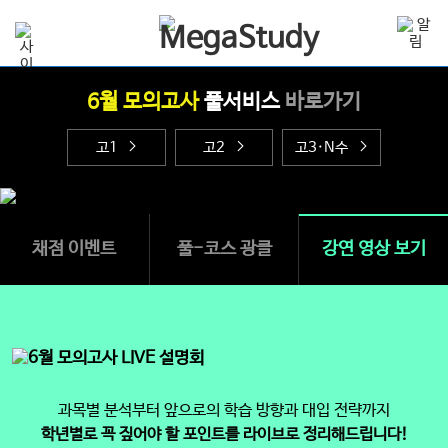
6월 모의고사
풀서비스
바로가기
고1
고2
고3·N수
채점 이벤트
풀-코스 광클
강연 영상 보기
과목별 분석부터 앞으로의 학습 방향과 대입 전략까지
학년별로 꼭 짚어야 할 포인트를 라이브로 정리해드립니다!