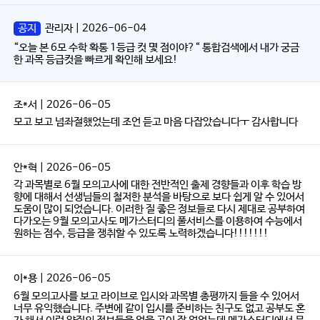
공지
관리자 | 2026-06-04
“오늘 본 6모 수학 확통 1등급 컷 몇 점이야?“ 통합검색에서 내가 궁금
한 과목 등급컷을 빠르게 확인해 보세요!
조*서 | 2026-06-05
모고 보고 넘좌절했었는데 조언 듣고 마음 다잡았습니다ㅜ 감사합니다
안*혁 | 2026-06-05
각 과목별로 6월 모의고사에 대한 전반적인 출제 경향들과 이후 학습 방
향에 대해서 선생님들의 철저한 분석을 바탕으로 보다 쉽게 알 수 있어서
도움이 많이 되었습니다. 이러한 질 좋은 정보들로 다시 제대로 공부하여
다가오는 9월 모의고사도 메가스터디의 풀서비스를 이용하여 수능에서
원하는 점수, 등급을 쟁취할 수 있도록 노력하겠습니다!!!!!!!
이*용 | 2026-06-05
6월 모의고사를 보고 라이브로 입시와 과목별 총평까지 들을 수 있어서
너무 유익했습니다. 주변에 같이 입시를 준비하는 친구도 없고 공부도 혼