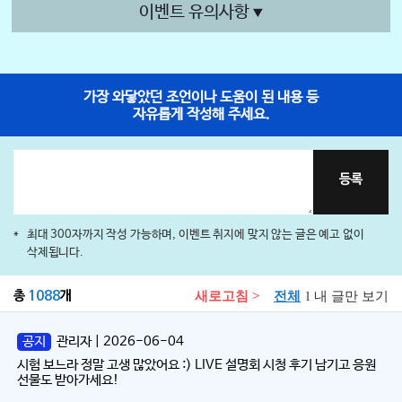
이벤트 유의사항
가장 와닿았던 조언이나 도움이 된 내용 등
자유롭게 작성해 주세요.
등록
최대 300자까지 작성 가능하며, 이벤트 취지에 맞지 않는 글은 예고 없이
삭제됩니다.
총
1088
개
새로고침 >
전체
l
내 글만 보기
공지
관리자 | 2026-06-04
시험 보느라 정말 고생 많았어요 :) LIVE 설명회 시청 후기 남기고 응원
선물도 받아가세요!