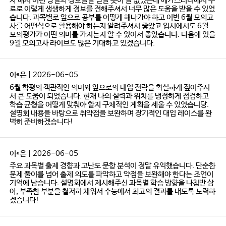
자 해서 이런 양질의 정보들을 얻을 곳이 잘 없었는데 메가스터디에서 무
료로 이렇게 생생하게 정보를 전해주셔서 너무 많은 도움을 받을 수 있었
습니다. 과목별로 앞으로 공부를 어떻게 해나가야 하고 이번 6월 모의고
사를 어떤식으로 활용해야 하는지 알려주셔서 좋았고 입시에서도 6월
모의평가가 어떤 의미를 가지는지 알 수 있어서 좋았습니다. 다음에 있을
9월 모의고사 라이브도 많은 기대하고 있겠습니다.
이*은 | 2026-06-05
6월 학평의 객관적인 의미와 앞으로의 대입 전략을 확실하게 짚어주셔
서 큰 도움이 되었습니다. 현재 나의 실력과 위치를 냉정하게 점검하고
학습 균형을 어떻게 맞춰야 할지 구체적인 계획을 세울 수 있었습니당.
설명회 내용을 바탕으로 취약점을 보완하며 장기적인 대입 레이스를 완
벽히 준비하겠습니다!
이*은 | 2026-06-05
주요 과목별 출제 경향과 고난도 문항 분석이 정말 유익했습니다. 단순한
문제 풀이를 넘어 출제 의도를 파악하고 약점을 보완해야 한다는 조언이
기억에 남습니다. 설명회에서 제시해주신 과목별 학습 방향을 나침반 삼
아, 부족한 부분을 철저히 채워서 수능에서 최고의 결과를 내도록 노력하
겠습니다!