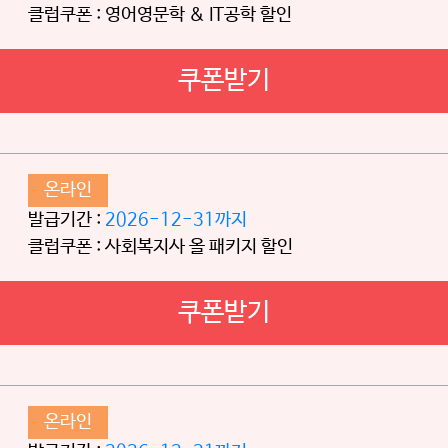
클럽쿠폰 : 영어영문학 & IT공학 할인
쿠폰받기
온라인
발급기간 :
2026-12-31까지
클럽쿠폰 : 사회복지사 올 패키지 할인
쿠폰받기
온라인