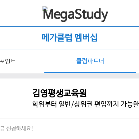
메가클럽 멤버십
클럽파트너
 포인트
김영평생교육원
학위부터 일반/상위권 편입까지 가능
지금 신청하세요!