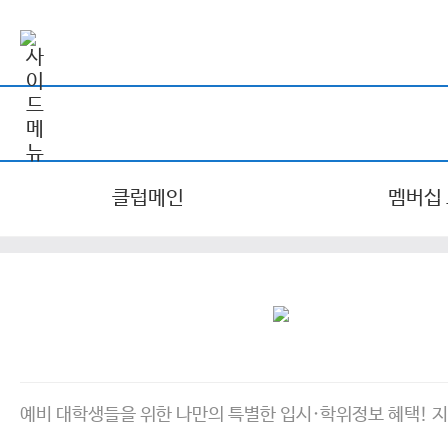
클럽메인
멤버십
예비 대학생들을 위한 나만의 특별한 입시·학위정보 혜택! 