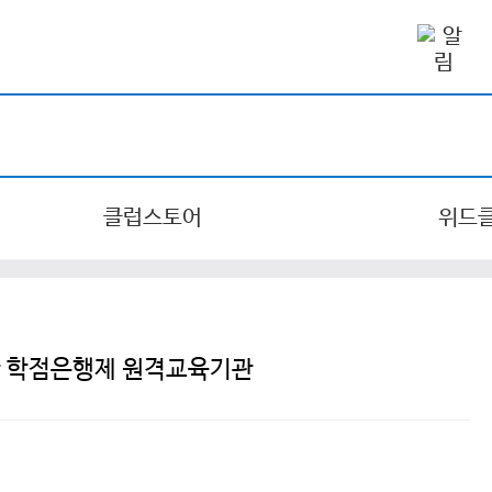
클럽스토어
위드
한 학점은행제 원격교육기관