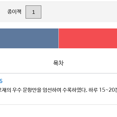
종이책
목차
6
재의 우수 문항만을 엄선하여 수록하였다. 하루 15~20