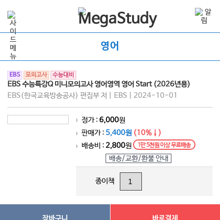
영어
EBS
모의고사
수능대비
EBS 수능특강Q 미니모의고사 영어영역 영어 Start (2026년용)
EBS(한국교육방송공사) 편집부 저 | EBS | 2024-10-01
정가 :
6,000
원
>
판매가 :
5,400원
(10%↓)
>
배송비 :
2,800
원
1만 5천원 이상 무료배송
>
배송/교환/환불 안내
종이책
장바구니
바로결제