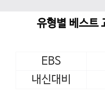
유형별 베스트 
EBS
내신대비