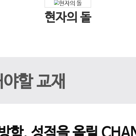
현자의 돌
해야할 교재
방학, 성적을 올릴 CHAN