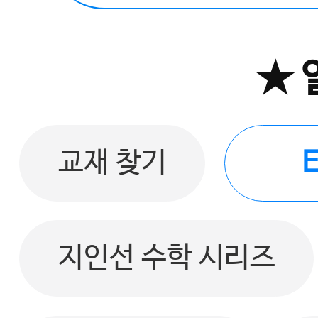
★ 
교재 찾기
지인선 수학 시리즈