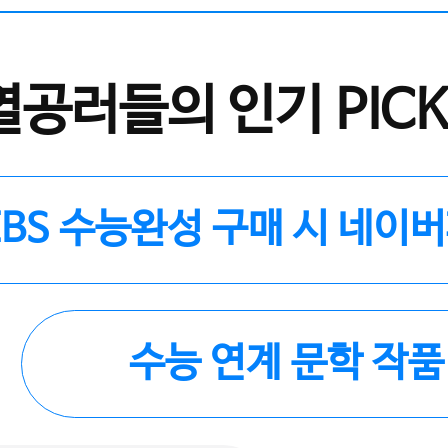
열공러들의 인기 PICK
EBS 수능완성 구매 시 네이
수능 연계 문학 작