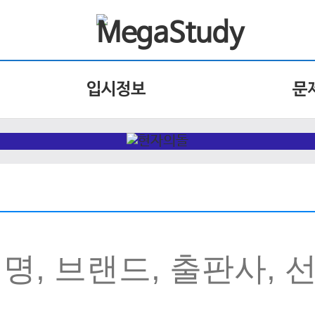
입시정보
문