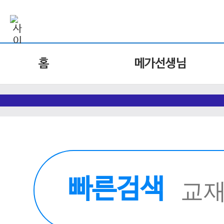
홈
메가선생님
빠른검색