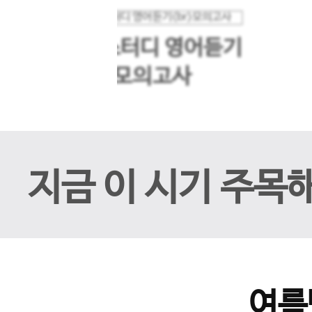
메가스터디 영어듣기
이전 슬라이드
모의고사
지금 이 시기 주목
여름