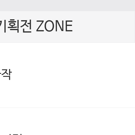
기획전 ZONE
빠작