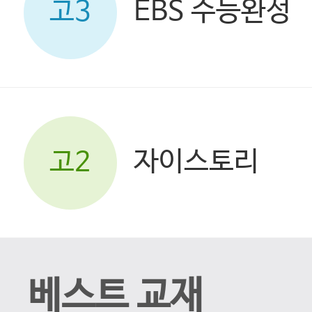
EBS 수능완성
고3
자이스토리
고2
베스트 교재