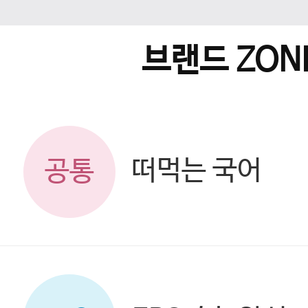
브랜드 ZON
떠먹는 국어
공통