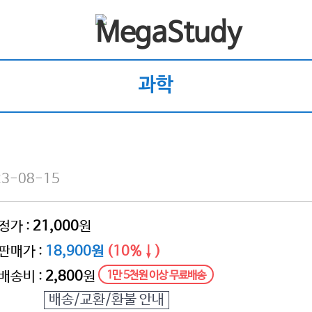
과학
3-08-15
정가 :
21,000
원
판매가 :
18,900원
(10%↓)
배송비 :
2,800
원
1만 5천원 이상 무료배송
배송/교환/환불 안내