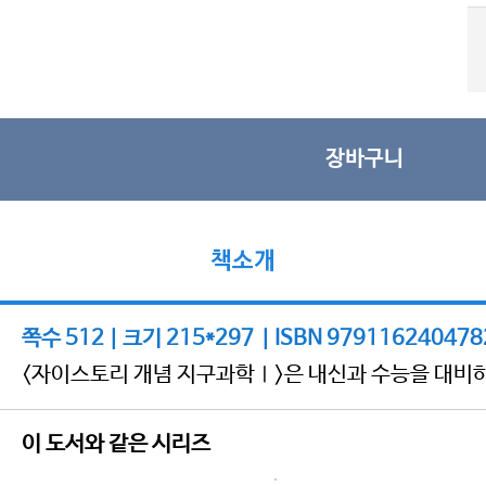
장바구니
책소개
쪽수 512 | 크기 215*297 | ISBN 979116240478
<자이스토리 개념 지구과학Ⅰ>은 내신과 수능을 대비하
이 도서와 같은 시리즈