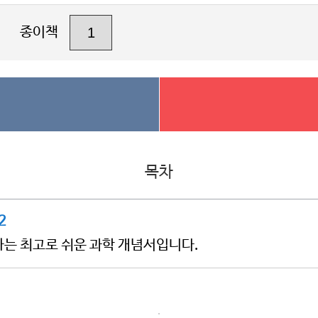
종이책
목차
2
는 최고로 쉬운 과학 개념서입니다.