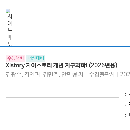
수능대비
내신대비
Xistory 자이스토리 개념 지구과학I (2026년용)
김광수, 김연귀, 김민주, 안민형 저 | 수경출판사 | 202
>
>
>