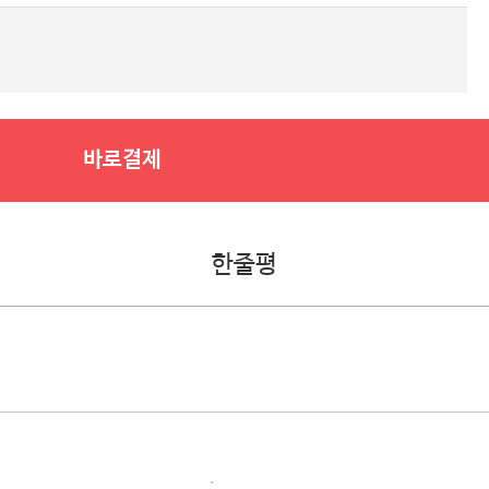
바로결제
한줄평