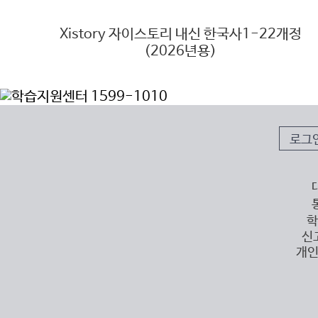
6년
Xistory 자이스토리 내신 한국사1-22개정
(2026년용)
로그
학
신
개인