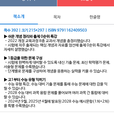
책소개
목차
한줄평
쪽수 392 | 크기 215*297 | ISBN 9791162409503
▶ 쉬운 개념 정리와 출제 0순위 특강
- 2022 개정 교육과정 8종 교과서 개념을 총정리했습니다.
- 시험에 자주 출제되는 핵심 개념과 자료를 엄선해 출제 0순위 특강에서
자세히 설명했습니다.
▶ 1등급을 위한 문제 구성
- 시험에 완벽하게 대비할 수 있도록 내신 기출 문제, 최신 학력평가 문제,
서술형 문제를 수록했습니다.
- 단계별로 문제를 구성하여 개념을 응용하는 실력을 키울 수 있습니다.
▶ 고1부터 수능 유형 익히기
- 수능 유형 특강, 수능 대비 기출 문제를 통해 수능 문제에 대한 감을 익
힐 수 있습니다.
- 2028 수능 대비 과목 융합 문제를 풀어보며 여러 과목 간 통합에 대비
할 수 있습니다.
- 2024년 9월, 2025년 4월에 발표된 2028 수능 예시문항(1차+2차)
을 특별 수록했습니다.