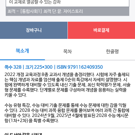
이 교재로 열공할 수 있는 강좌
최적 - [통합사회1] 최적 단.끝. 자이스토리
장바구니
바로결제
책소개
목차
한줄평
쪽수 328 | 크기 225*300 | ISBN 9791162409350
2022 개정 교육과정 8종 교과서 개념을 총정리했다. 시험에 자주 출제되
는 핵심 개념과 자료를 엄선해 출제 0순위 특강에서 자세히 설명했다. 시
험에 완벽하게 대비할 수 있도록 내신 기출 문제, 최신 학력평가 문제, 서술
형 문제를 수록했다. 단계별로 문제를 구성하여 개념을 응용하는 실력을
키울 수 있다.
수능 유형 특강, 수능 대비 기출 문제를 통해 수능 문제에 대한 감을 익힐
수 있다. 2028 수능 대비 과목 융합 문제를 풀어보며 여러 과목 간 통합에
대비할 수 있다. 2024년 9월, 2025년 4월에 발표된 2028 수능 예시문
항(1차+2차)을 특별 수록했다.