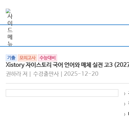
기출
모의고사
수능대비
Xistory 자이스토리 국어 언어와 매체 실전 고3 (202
권하라 저 | 수경출판사 | 2025-12-20
>
>
>