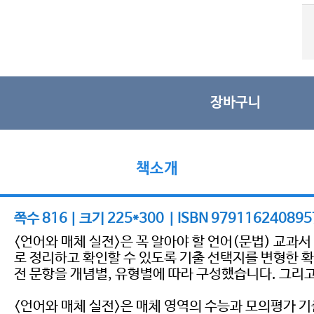
장바구니
책소개
쪽수 816 | 크기 225*300 | ISBN 979116240895
<언어와 매체 실전>은 꼭 알아야 할 언어(문법) 교
로 정리하고 확인할 수 있도록 기출 선택지를 변형한 확
전 문항을 개념별, 유형별에 따라 구성했습니다. 그리
<언어와 매체 실전>은 매체 영역의 수능과 모의평가 