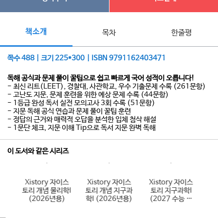
책소개
목차
한줄평
쪽수 488 | 크기 225*300 | ISBN 9791162403471
독해 공식과 문제 풀이 꿀팁으로 쉽고 빠르게 국어 성적이 오릅니다!
- 최신 리트(LEET), 경찰대, 사관학교, 우수 기출문제 수록 (261문항)
- 고난도 지문, 문제 훈련을 위한 예상 문제 수록 (44문항)
- 1등급 완성 독서 실전 모의고사 3회 수록 (51문항)
- 지문 독해 공식 연습과 문제 풀이 꿀팁 훈련
- 정답의 근거와 매력적 오답을 분석한 입체 첨삭 해설
- 1문단 체크, 지문 이해 Tip으로 독서 지문 완벽 독해
이 도서와 같은 시리즈
이스
Xistory 자이스
Xistory 자이스
Xistory 자이스
자
국사
토리 개념 물리학I
토리 개념 지구과
토리 지구과학I
국
(2026년용)
학I (2026년용)
(2027 수능 대
)
비)