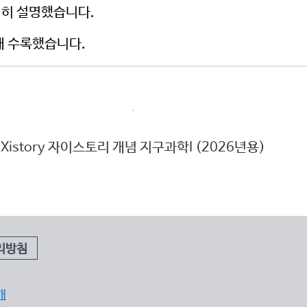
자세히 설명했습니다.
해 수록했습니다.
Xistory 자이스토리 개념 지구과학I (2026년용)
X
리방침
개