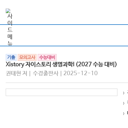
기출
모의고사
수능대비
Xistory 자이스토리 생명과학I (2027 수능 대비)
권태현 저 | 수경출판사 | 2025-12-10
>
>
>