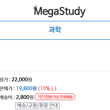
과학
정가 :
22,000
원
판매가 :
19,800원
(10%↓)
배송비 :
2,800
원
1만 5천원 이상 무료배송
배송/교환/환불 안내