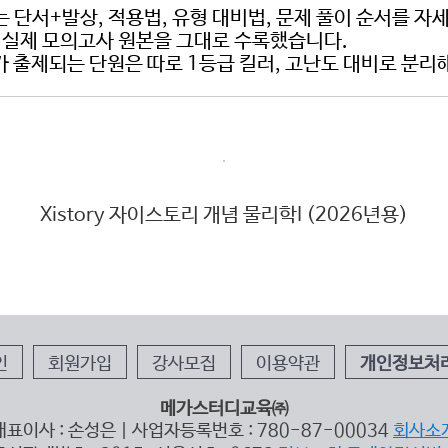
푸는 단서+발상, 적용법, 유형 대비법, 문제 풀이 순서를 
위해 실제 모의고사 원본을 그대로 수록했습니다.
제가 출제되는 단원은 따로 1등급 킬러, 고난도 대비로 분리
Xistory 자이스토리 개념 물리학I (2026년용)
인
회원가입
강사모집
이용약관
개인정보처
메가스터디교육㈜
대표이사 : 손성은 | 사업자등록번호 : 780-87-00034
회사소