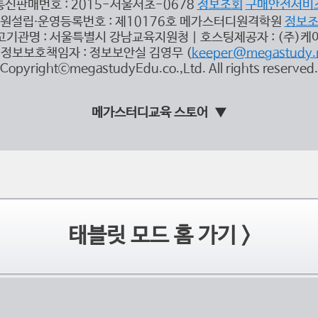
통신판매번호 : 2015-서울서초-0678
정보조회
구매안전서비
원설립∙운영등록번호 : 제10176호 메가스터디원격학원
정보
고기관명 : 서울특별시 강남교육지원청 | 호스팅제공자 : (주)케
정보보호책임자 : 정보보안실 김영무 (
keeper@megastudy.
CopyrightⓒmegastudyEdu.co.,Ltd. All rights reserved.
메가스터디교육 스토어
태블릿 모드 홈 가기 >