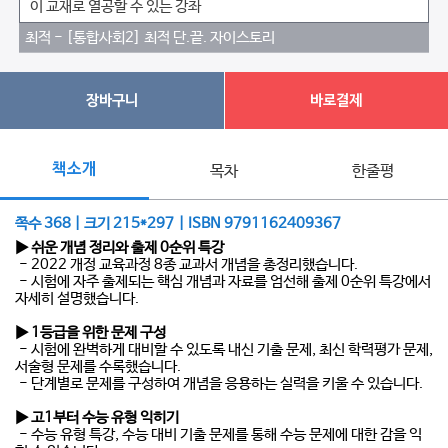
이 교재로 열공할 수 있는 강좌
최적 - [통합사회2] 최적 단.끝. 자이스토리
장바구니
바로결제
책소개
목차
한줄평
쪽수 368 | 크기 215*297 | ISBN 9791162409367
▶ 쉬운 개념 정리와 출제 0순위 특강
- 2022 개정 교육과정 8종 교과서 개념을 총정리했습니다.
- 시험에 자주 출제되는 핵심 개념과 자료를 엄선해 출제 0순위 특강에서
자세히 설명했습니다.
▶ 1등급을 위한 문제 구성
- 시험에 완벽하게 대비할 수 있도록 내신 기출 문제, 최신 학력평가 문제,
서술형 문제를 수록했습니다.
- 단계별로 문제를 구성하여 개념을 응용하는 실력을 키울 수 있습니다.
▶ 고1부터 수능 유형 익히기
- 수능 유형 특강, 수능 대비 기출 문제를 통해 수능 문제에 대한 감을 익