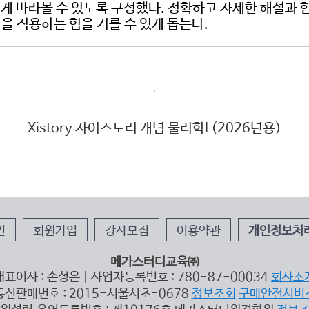
 바라볼 수 있도록 구성했다. 정확하고 자세한 해설과 함
을 적용하는 힘을 기를 수 있게 돕는다.
Xistory 자이스토리 개념 물리학I (2026년용)
인
회원가입
강사모집
이용약관
개인정보처
메가스터디교육㈜
대표이사 : 손성은 | 사업자등록번호 : 780-87-00034
회사소
통신판매번호 : 2015-서울서초-0678
정보조회
구매안전서비