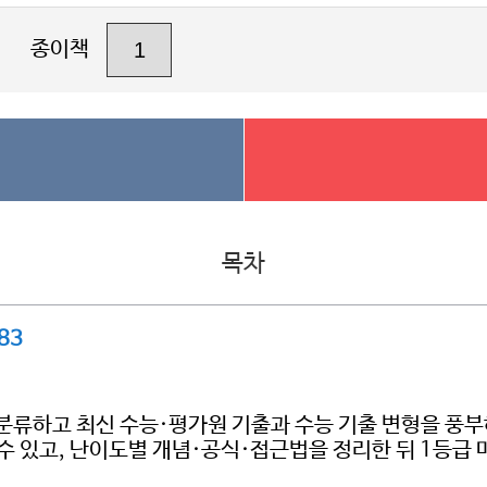
종이책
목차
83
 분류하고 최신 수능·평가원 기출과 수능 기출 변형을 풍부
 있고, 난이도별 개념·공식·접근법을 정리한 뒤 1등급 마