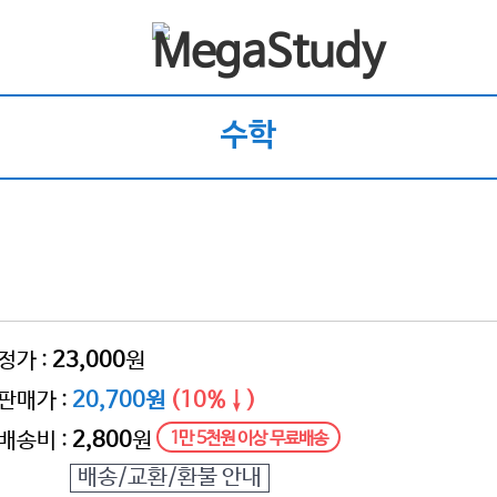
수학
정가 :
23,000
원
판매가 :
20,700원
(10%↓)
배송비 :
2,800
원
1만 5천원 이상 무료배송
배송/교환/환불 안내