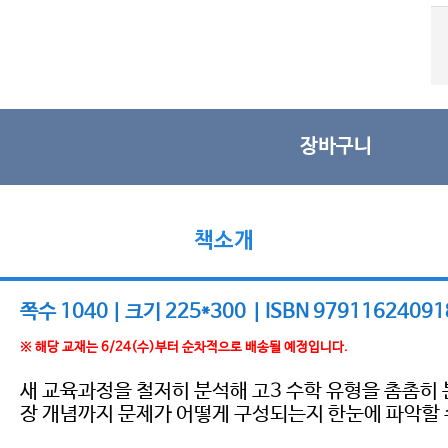
장바구니
책소개
쪽수 1040 | 크기 225*300 | ISBN 97911624091
※ 해당 교재는 6/24(수)부터 순차적으로 배송될 예정입니다.
새 교육과정을 철저히 분석해 고3 수학 유형을 촘촘히
장 개념까지 문제가 어떻게 구성되는지 한눈에 파악할 수