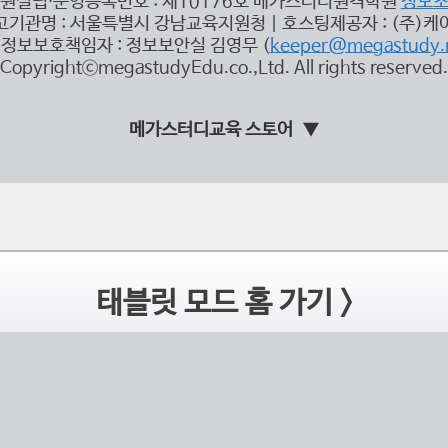
원설립∙운영등록번호 : 제10176호 메가스터디원격학원
정보
고기관명 : 서울특별시 강남교육지원청 | 호스팅제공자 : (주)케
정보보호책임자 : 정보보안실 김영무 (
keeper@megastudy.
CopyrightⓒmegastudyEdu.co.,Ltd. All rights reserved.
메가스터디교육 스토어
태블릿 모드 홈 가기 >