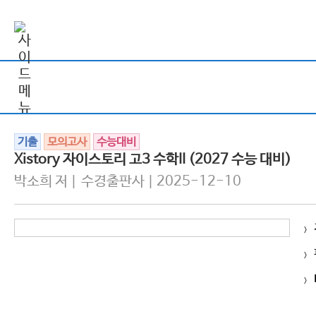
기출
모의고사
수능대비
Xistory 자이스토리 고3 수학II (2027 수능 대비)
박소희 저 | 수경출판사 | 2025-12-10
>
>
>