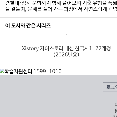
경찰대·삼사 문항까지 함께 풀어보며 기출 유형을 폭넓게
을 곁들여, 문제를 풀어 가는 과정에서 자연스럽게 개념
이 도서와 같은 시리즈
6년
Xistory 자이스토리 내신 한국사1-22개정
(2026년용)
로그