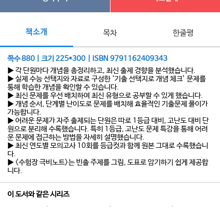
책소개
목차
한줄평
쪽수 880 | 크기 225*300 | ISBN 9791162409343
▶ 각 단원마다 개념을 총정리하고, 최신 출제 경향을 분석했습니다.
▶ 실제 수능 선택지와 자료로 구성한 ‘기출 선택지로 개념 체크’ 문제를
통해 학습한 개념을 확인할 수 있습니다.
▶ 최신 문제를 우선 배치하여 최신 유형으로 공부할 수 있게 했습니다.
▶ 개념 순서, 단계별 난이도로 문제를 배치해 효율적인 기출문제 풀이가
가능합니다.
▶ 어려운 문제가 자주 출제되는 단원은 따로 1등급 대비, 고난도 대비 단
원으로 분리해 수록했습니다. 특히 1등급, 고난도 문제 특강을 통해 어려
운 문제에 접근하는 방법을 자세히 설명했습니다.
▶ 최신 연도별 모의고사 10회를 등급컷과 함께 원본 그대로 수록했습니
다.
▶ <수험장 극비노트>는 빈출 주제를 그림, 도표로 암기하기 쉽게 제공합
니다.
이 도서와 같은 시리즈