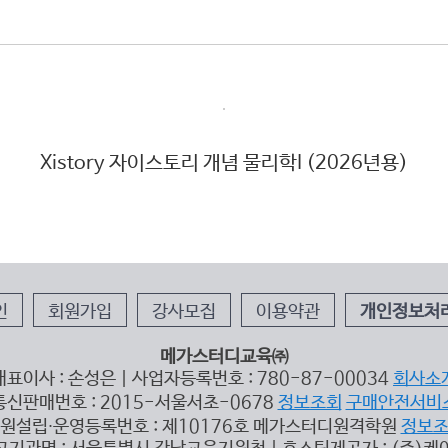
Xistory 자이스토리 개념 물리학I (2026년용)
인
회원가입
강사모집
이용약관
개인정보처
메가스터디교육㈜
대표이사 : 손성은 | 사업자등록번호 : 780-87-00034
회사소
통신판매번호 : 2015-서울서초-0678
정보조회
구매안전서비
원설립∙운영등록번호 : 제10176호 메가스터디원격학원
정보