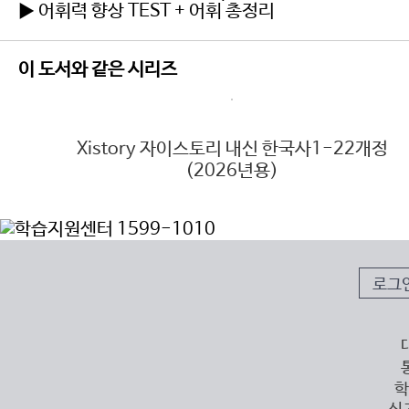
▶ 어휘력 향상 TEST + 어휘 총정리
이 도서와 같은 시리즈
6년
Xistory 자이스토리 내신 한국사1-22개정
(2026년용)
로그
학