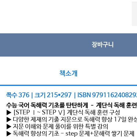
장바구니
책소개
쪽수 376 | 크기 215*297 | ISBN 979116240829
수능 국어 독해력 기초를 탄탄하게 – 계단식 독해 훈련
▶ [STEP Ⅰ~ STEP Ⅴ] 계단식 독해 훈련 구성
▶ 다양한 제재의 기출 지문으로 독해력 향상 17일 완
▶ 지문 이해와 문제 풀이를 위한 특별 강의
▶ 독해력 향상의 기초 - step 문제+문해력 쌓기 문제