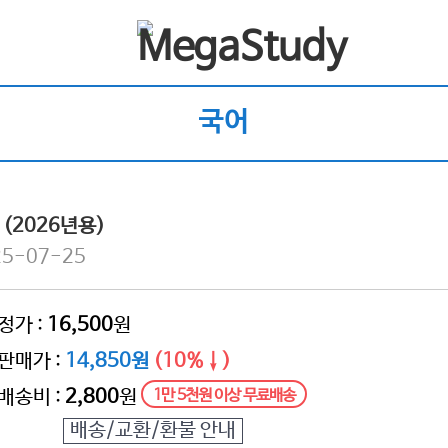
국어
 (2026년용)
5-07-25
정가 :
16,500
원
판매가 :
14,850원
(10%↓)
배송비 :
2,800
원
1만 5천원 이상 무료배송
배송/교환/환불 안내