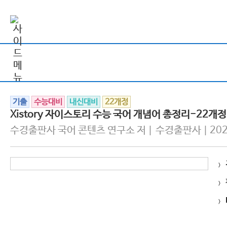
기출
수능대비
내신대비
22개정
Xistory 자이스토리 수능 국어 개념어 총정리-22개정
수경출판사 국어 콘텐츠 연구소 저 | 수경출판사 | 202
>
>
>