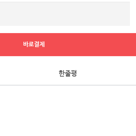
바로결제
한줄평