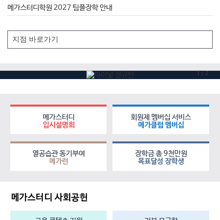
메가스터디학원 2027 팀플장학 안내
1
/
2
메가스터디
회원제 멤버십 서비스
입시설명회
메가클럽 멤버십
열공습관 동기부여
장학금 총 9천만원
메가런
목표달성 장학생
메가스터디 사회공헌