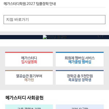
메가스터디학원 2027 팀플장학 안내
1
/
2
메가스터디
회원제 멤버십 서비스
입시설명회
메가클럽 멤버십
열공습관 동기부여
장학금 총 9천만원
메가런
목표달성 장학생
메가스터디 사회공헌