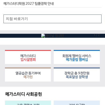
메가스터디학원 2027 팀플장학 안내
1
/
2
메가스터디
회원제 멤버십 서비스
입시설명회
메가클럽 멤버십
열공습관 동기부여
장학금 총 9천만원
메가런
목표달성 장학생
메가스터디 사회공헌