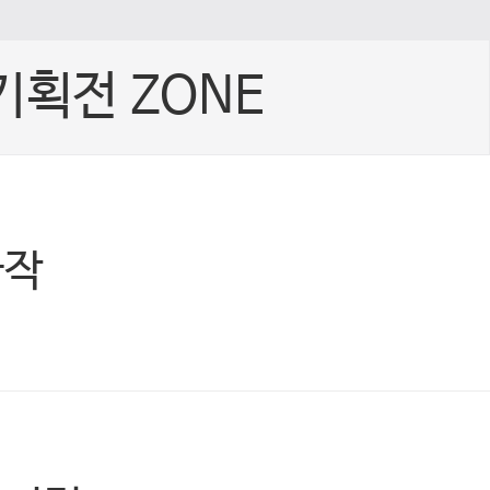
기획전 ZONE
빠작