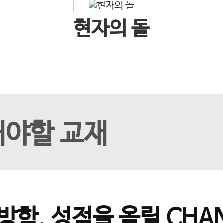
현자의 돌
해야할 교재
방학, 성적을 올릴 CHAN