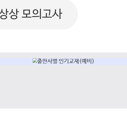
상상 모의고사