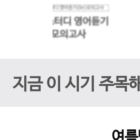
메가스터디 영어듣기
이전 슬라이드
모의고사
지금 이 시기 주목
여름