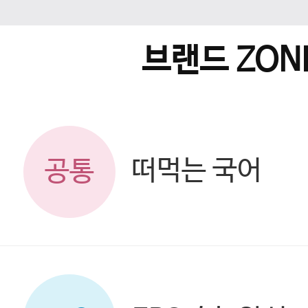
브랜드 ZON
떠먹는 국어
공통