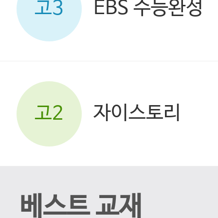
EBS 수능완성
고3
자이스토리
고2
베스트 교재