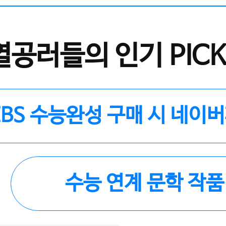
열공러들의 인기 PICK
EBS 수능완성 구매 시 네이
수능 연계 문학 작