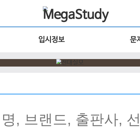
입시정보
문