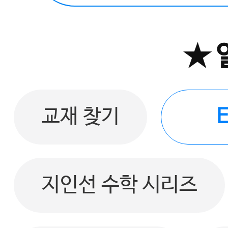
★ 
교재 찾기
지인선 수학 시리즈