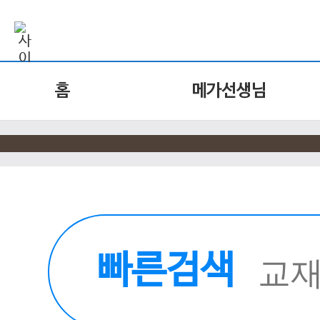
홈
메가선생님
빠른검색