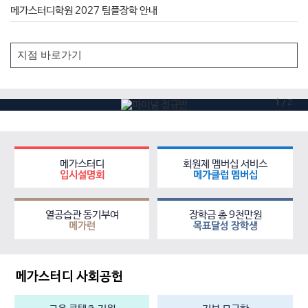
메가스터디학원 2027 팀플장학 안내
1
/
2
메가스터디
회원제 멤버십 서비스
입시설명회
메가클럽 멤버십
열공습관 동기부여
장학금 총 9천만원
메가런
목표달성 장학생
메가스터디 사회공헌