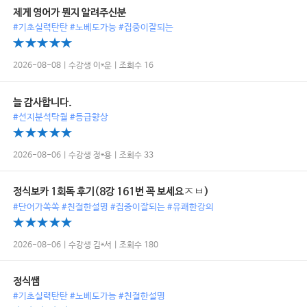
제게 영어가 뭔지 알려주신분
#기초실력탄탄 #노베도가능 #집중이잘되는
2026-08-08 | 수강생 이*운 | 조회수 16
늘 감사합니다.
#선지분석탁월 #등급향상
2026-08-06 | 수강생 정*용 | 조회수 33
정식보카 1회독 후기(8강 161번 꼭 보세요ㅈㅂ)
#단어가쏙쏙 #친절한설명 #집중이잘되는 #유쾌한강의
2026-08-06 | 수강생 김*서 | 조회수 180
정식쌤
#기초실력탄탄 #노베도가능 #친절한설명