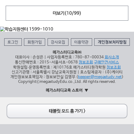
더보기(
10
/
99
)
로그인
회원가입
강사모집
이용약관
개인정보처리방침
메가스터디교육㈜
대표이사 : 손성은 | 사업자등록번호 : 780-87-00034
회사소개
통신판매번호 : 2015-서울서초-0678
정보조회
구매안전서비스
학원설립∙운영등록번호 : 제10176호 메가스터디원격학원
정보조회
신고기관명 : 서울특별시 강남교육지원청 | 호스팅제공자 : (주)케이티
개인정보보호책임자 : 정보보안실 김영무 (
keeper@megastudy.net
)
CopyrightⓒmegastudyEdu.co.,Ltd. All rights reserved.
메가스터디교육 스토어
태블릿 모드 홈 가기 >