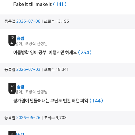
Fake it till make it
( 141 )
등록일
2026-07-06
| 조회수 13,196
19
분
45
학습법
초
[영어] 조정식 선생님
여름방학 영어 공부, 이렇게만 하세요
( 254 )
등록일
2026-07-03
| 조회수 18,341
27
분
27
학습법
초
[영어] 조정식 선생님
평가원이 만들어내는 고난도 빈칸 패턴 파악
( 144 )
등록일
2026-06-26
| 조회수 9,703
30
분
21