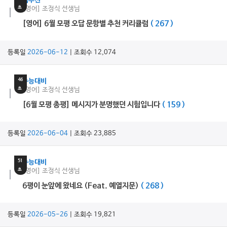
쌤추천
초
[영어] 조정식 선생님
[영어] 6월 모평 오답 문항별 추천 커리큘럼
( 267 )
등록일
2026-06-12
| 조회수 12,074
14
분
46
수능대비
초
[영어] 조정식 선생님
[6월 모평 총평] 메시지가 분명했던 시험입니다
( 159 )
등록일
2026-06-04
| 조회수 23,885
1
분
51
수능대비
초
[영어] 조정식 선생님
6평이 눈앞에 왔네요 (Feat. 예열지문)
( 268 )
등록일
2026-05-26
| 조회수 19,821