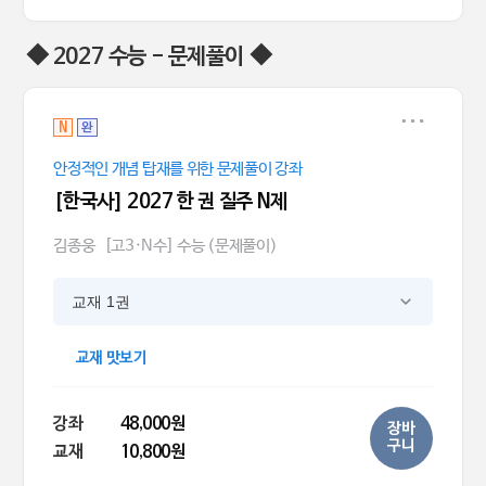
◆ 2027 수능 - 문제풀이 ◆
N
완
안정적인 개념 탑재를 위한 문제풀이 강좌
[한국사] 2027 한 권 질주 N제
김종웅
[고3·N수] 수능 (문제풀이)
교재 1권
교재 맛보기
강좌
48,000원
장바
구니
교재
10,800원