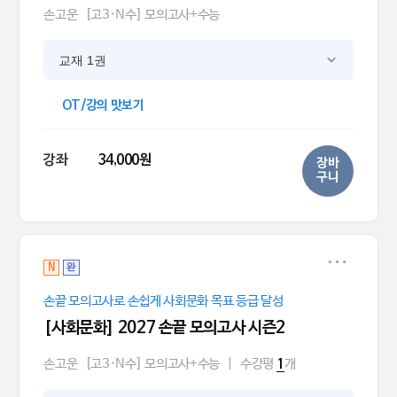
손고운
[고3·N수] 모의고사+수능
교재 1권
OT/강의 맛보기
강좌
34,000원
장바
구니
N
완
손끝 모의고사로 손쉽게 사회문화 목표 등급 달성
[사회문화] 2027 손끝 모의고사 시즌2
손고운
[고3·N수] 모의고사+수능
|
수강평
개
1