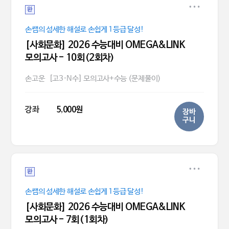
완
손쌤의 섬세한 해설로 손쉽게 1등급 달성!
[사회문화] 2026 수능대비 OMEGA&LINK
모의고사 - 10회(2회차)
손고운
[고3·N수] 모의고사+수능 (문제풀이)
강좌
5,000원
장바
구니
완
손쌤의 섬세한 해설로 손쉽게 1등급 달성!
[사회문화] 2026 수능대비 OMEGA&LINK
모의고사 - 7회(1회차)