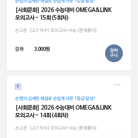
손쌤의 섬세한 해설로 손쉽게 사문 1등급 달성!
[사회문화] 2026 수능대비 OMEGA&LINK
모의고사 - 15회(5회차)
손고운
[고3·N수] 모의고사+수능 (문제풀이)
강좌
3,000원
장바
구니
완
손쌤의 섬세한 해설로 손쉽게 사문 1등급 달성!
[사회문화] 2026 수능대비 OMEGA&LINK
모의고사 - 14회(4회차)
손고운
[고3·N수] 모의고사+수능 (문제풀이)