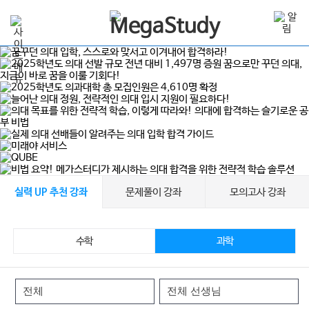
문제풀이 강좌
모의고사 강좌
실력 UP 추천 강좌
수학
과학