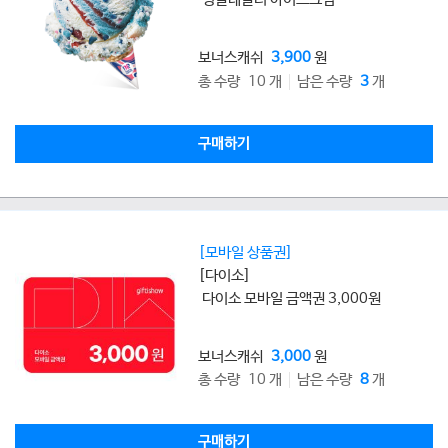
보너스캐쉬
3,900
원
총 수량 10 개
남은 수량
3
개
구매하기
[모바일 상품권]
[다이소]
다이소 모바일 금액권 3,000원
보너스캐쉬
3,000
원
총 수량 10 개
남은 수량
8
개
구매하기