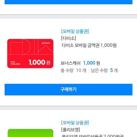
[모바일 상품권]
[다이소]
다이소 모바일 금액권 1,000원
보너스캐쉬
1,000
원
총 수량 10 개
남은 수량
5
개
구매하기
[모바일 상품권]
[올리브영]
올리브영 모바일상품권 2,000원권