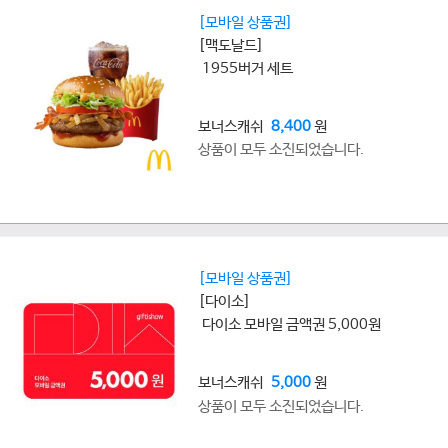
[모바일 상품권]
[맥도날드]
1955버거 세트
보너스캐쉬
8,400
원
상품이 모두 소진되었습니다.
[모바일 상품권]
[다이소]
다이소 모바일 금액권 5,000원
보너스캐쉬
5,000
원
상품이 모두 소진되었습니다.