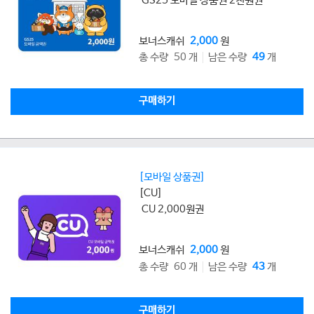
GS25 모바일 상품권 2천원권
보너스캐쉬
2,000
원
총 수량 50 개
남은 수량
49
개
구매하기
[모바일 상품권]
[CU]
CU 2,000원권
보너스캐쉬
2,000
원
총 수량 60 개
남은 수량
43
개
구매하기