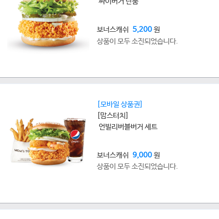
싸이버거 단품
보너스캐쉬
5,200
원
상품이 모두 소진되었습니다.
[모바일 상품권]
[맘스터치]
언빌리버블버거 세트
보너스캐쉬
9,000
원
상품이 모두 소진되었습니다.