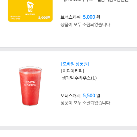
보너스캐쉬
5,000
원
상품이 모두 소진되었습니다.
[모바일 상품권]
[이디야커피]
생과일 수박주스(L)
보너스캐쉬
5,500
원
상품이 모두 소진되었습니다.