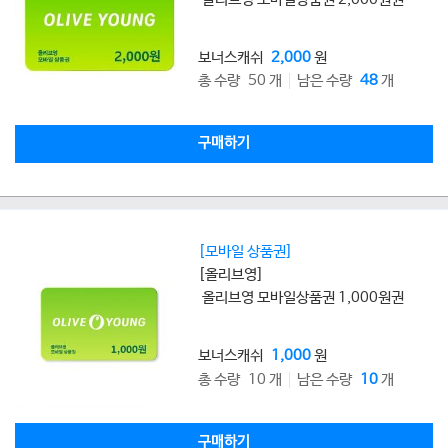
보너스캐쉬
2,000
원
총 수량 50 개
남은 수량
48
개
구매하기
[모바일 상품권]
[올리브영]
올리브영 모바일상품권 1,000원권
보너스캐쉬
1,000
원
총 수량 10 개
남은 수량
10
개
구매하기