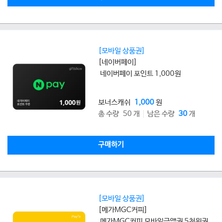
[모바일 상품권]
[네이버페이]
네이버페이 포인트 1,000원
보너스캐쉬
1,000
원
총 수량 50 개
남은 수량
30
개
구매하기
[모바일 상품권]
[메가MGC커피]
메가MGC커피 모바일금액권 5천원권