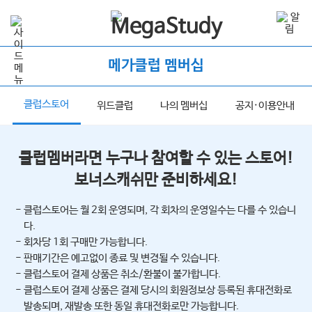
메가클럽 멤버십
클럽스토어
너
위드클럽
나의 멤버십
공지·이용안내
클럽멤버라면 누구나 참여할 수 있는 스토어!
보너스캐쉬만 준비하세요!
- 클럽스토어는 월 2회 운영되며, 각 회차의 운영일수는 다를 수 있습니
다.
- 회차당 1회 구매만 가능합니다.
- 판매기간은 예고없이 종료 및 변경될 수 있습니다.
- 클럽스토어 결제 상품은 취소/환불이 불가합니다.
- 클럽스토어 결제 상품은 결제 당시의 회원정보상 등록된 휴대전화로
발송되며, 재발송 또한 동일 휴대전화로만 가능합니다.