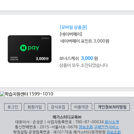
[모바일 상품권]
[네이버페이]
네이버페이 포인트 3,000원
보너스캐쉬
3,000
원
상품이 모두 소진되었습니다.
로그인
회원가입
강사모집
이용약관
개인정보처리방침
메가스터디교육㈜
대표이사 : 손성은 | 사업자등록번호 : 780-87-00034
회사소개
통신판매번호 : 2015-서울서초-0678
정보조회
구매안전서비스
학원설립∙운영등록번호 : 제10176호 메가스터디원격학원
정보조회