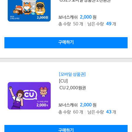
GS25 모바일 상품권 2천원권
보너스캐쉬
2,000
원
총 수량 50 개
남은 수량
49
개
구매하기
[모바일 상품권]
[CU]
CU 2,000원권
보너스캐쉬
2,000
원
총 수량 60 개
남은 수량
43
개
구매하기