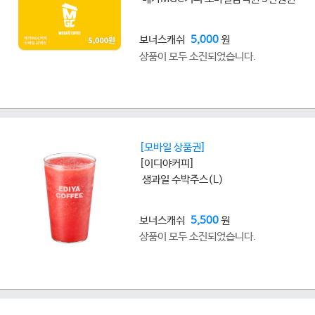
보너스캐쉬
5,000
원
상품이 모두 소진되었습니다.
[모바일 상품권]
[이디야커피]
생과일 수박주스(L)
보너스캐쉬
5,500
원
상품이 모두 소진되었습니다.