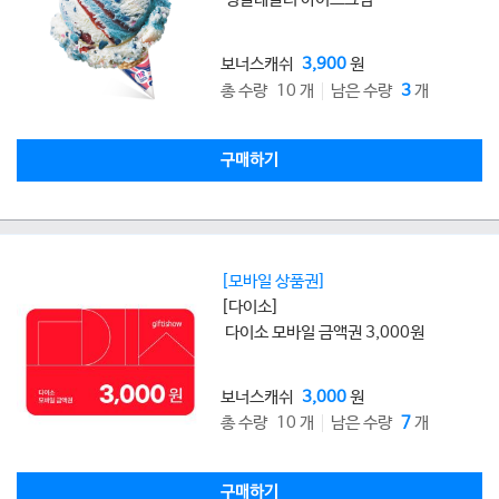
보너스캐쉬
3,900
원
총 수량 10 개
남은 수량
3
개
구매하기
[모바일 상품권]
[다이소]
다이소 모바일 금액권 3,000원
보너스캐쉬
3,000
원
총 수량 10 개
남은 수량
7
개
구매하기