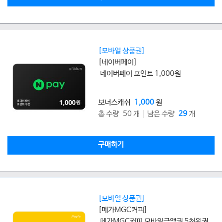
[모바일 상품권]
[네이버페이]
네이버페이 포인트 1,000원
보너스캐쉬
1,000
원
총 수량 50 개
남은 수량
29
개
구매하기
[모바일 상품권]
[메가MGC커피]
메가MGC커피 모바일금액권 5천원권