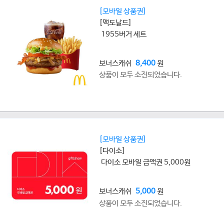
[모바일 상품권]
[맥도날드]
1955버거 세트
보너스캐쉬
8,400
원
상품이 모두 소진되었습니다.
[모바일 상품권]
[다이소]
다이소 모바일 금액권 5,000원
보너스캐쉬
5,000
원
상품이 모두 소진되었습니다.