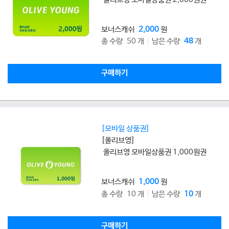
보너스캐쉬
2,000
원
총 수량 50 개
남은 수량
48
개
구매하기
[모바일 상품권]
[올리브영]
올리브영 모바일상품권 1,000원권
보너스캐쉬
1,000
원
총 수량 10 개
남은 수량
10
개
구매하기