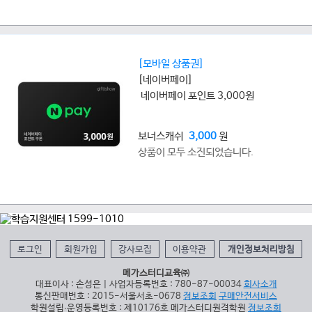
[모바일 상품권]
[네이버페이]
네이버페이 포인트 3,000원
보너스캐쉬
3,000
원
상품이 모두 소진되었습니다.
로그인
회원가입
강사모집
이용약관
개인정보처리방침
메가스터디교육㈜
대표이사 : 손성은 | 사업자등록번호 : 780-87-00034
회사소개
통신판매번호 : 2015-서울서초-0678
정보조회
구매안전서비스
학원설립∙운영등록번호 : 제10176호 메가스터디원격학원
정보조회