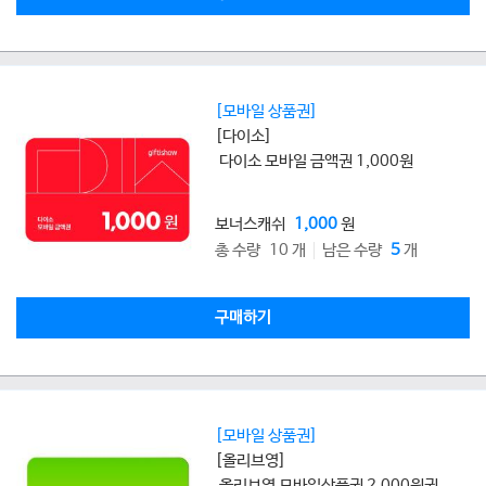
[모바일 상품권]
[다이소]
다이소 모바일 금액권 1,000원
보너스캐쉬
1,000
원
총 수량 10 개
남은 수량
5
개
구매하기
[모바일 상품권]
[올리브영]
올리브영 모바일상품권 2,000원권