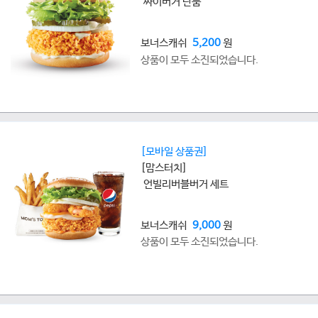
싸이버거 단품
보너스캐쉬
5,200
원
상품이 모두 소진되었습니다.
[모바일 상품권]
[맘스터치]
언빌리버블버거 세트
보너스캐쉬
9,000
원
상품이 모두 소진되었습니다.