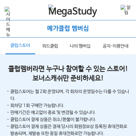
메가클럽 멤버십
클럽스토어
너
위드클럽
나의 멤버십
공지·이용안내
클럽멤버라면 누구나 참여할 수 있는 스토어!
보너스캐쉬만 준비하세요!
- 클럽스토어는 월 2회 운영되며, 각 회차의 운영일수는 다를 수 있습니
다.
- 회차당 1회 구매만 가능합니다.
- 판매기간은 예고없이 종료 및 변경될 수 있습니다.
- 클럽스토어 결제 상품은 취소/환불이 불가합니다.
- 클럽스토어 결제 상품은 결제 당시의 회원정보상 등록된 휴대전화로
발송되며, 재발송 또한 동일 휴대전화로만 가능합니다.