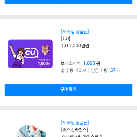
[모바일 상품권]
[CU]
CU 1,000원권
보너스캐쉬
1,000
원
총 수량 40 개
남은 수량
37
개
구매하기
[모바일 상품권]
[배스킨라빈스]
싱글레귤러 아이스크림