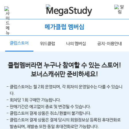
메가클럽 멤버십
클럽스토어
너
위드클럽
나의 멤버십
공지·이용안내
클럽멤버라면 누구나 참여할 수 있는 스토어!
보너스캐쉬만 준비하세요!
- 클럽스토어는 월 2회 운영되며, 각 회차의 운영일수는 다를 수 있습니
다.
- 회차당 1회 구매만 가능합니다.
- 판매기간은 예고없이 종료 및 변경될 수 있습니다.
- 클럽스토어 결제 상품은 취소/환불이 불가합니다.
- 클럽스토어 결제 상품은 결제 당시의 회원정보상 등록된 휴대전화로
발송되며, 재발송 또한 동일 휴대전화로만 가능합니다.