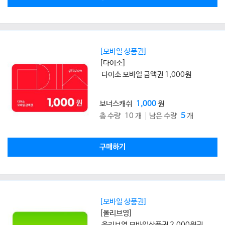
[모바일 상품권]
[다이소]
다이소 모바일 금액권 1,000원
보너스캐쉬
1,000
원
총 수량 10 개
남은 수량
5
개
구매하기
[모바일 상품권]
[올리브영]
올리브영 모바일상품권 2,000원권