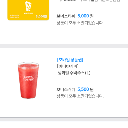
보너스캐쉬
5,000
원
상품이 모두 소진되었습니다.
[모바일 상품권]
[이디야커피]
생과일 수박주스(L)
보너스캐쉬
5,500
원
상품이 모두 소진되었습니다.