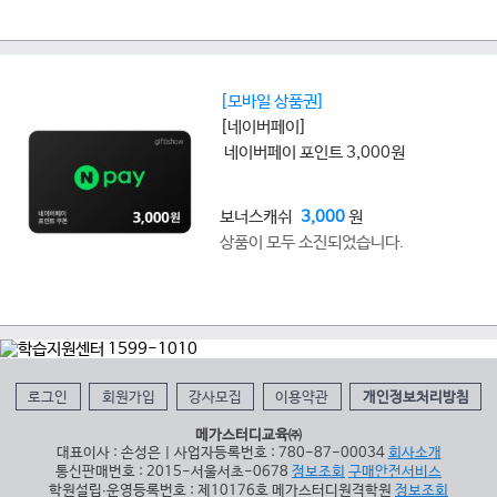
[모바일 상품권]
[네이버페이]
네이버페이 포인트 3,000원
보너스캐쉬
3,000
원
상품이 모두 소진되었습니다.
로그인
회원가입
강사모집
이용약관
개인정보처리방침
메가스터디교육㈜
대표이사 : 손성은 | 사업자등록번호 : 780-87-00034
회사소개
통신판매번호 : 2015-서울서초-0678
정보조회
구매안전서비스
학원설립∙운영등록번호 : 제10176호 메가스터디원격학원
정보조회