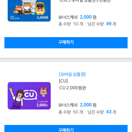
GS25 모바일 상품권 2천원권
보너스캐쉬
2,000
원
총 수량 50 개
남은 수량
49
개
구매하기
[모바일 상품권]
[CU]
CU 2,000원권
보너스캐쉬
2,000
원
총 수량 60 개
남은 수량
43
개
구매하기