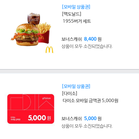
[모바일 상품권]
[맥도날드]
1955버거 세트
보너스캐쉬
8,400
원
상품이 모두 소진되었습니다.
[모바일 상품권]
[다이소]
다이소 모바일 금액권 5,000원
보너스캐쉬
5,000
원
상품이 모두 소진되었습니다.