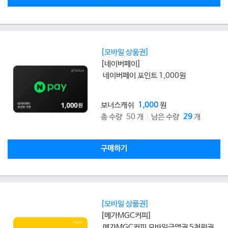
[모바일 상품권]
[네이버페이]
네이버페이 포인트 1,000원
보너스캐쉬
1,000
원
총 수량 50 개
남은 수량
29
개
구매하기
[모바일 상품권]
[메가MGC커피]
메가MGC커피 모바일금액권 5천원권