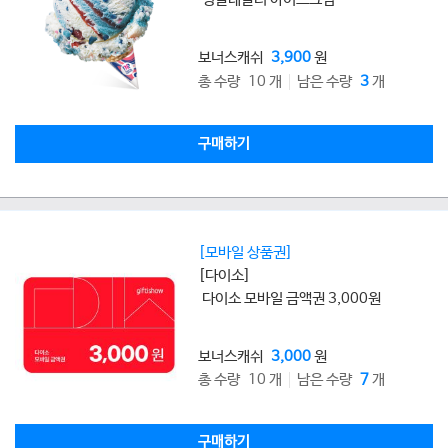
보너스캐쉬
3,900
원
총 수량 10 개
남은 수량
3
개
구매하기
[모바일 상품권]
[다이소]
다이소 모바일 금액권 3,000원
보너스캐쉬
3,000
원
총 수량 10 개
남은 수량
7
개
구매하기