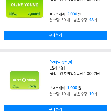
보너스캐쉬
2,000
원
총 수량 50 개
남은 수량
48
개
구매하기
[모바일 상품권]
[올리브영]
올리브영 모바일상품권 1,000원권
보너스캐쉬
1,000
원
총 수량 10 개
남은 수량
10
개
구매하기