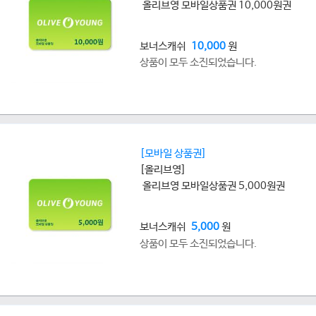
올리브영 모바일상품권 10,000원권
보너스캐쉬
10,000
원
상품이 모두 소진되었습니다.
[모바일 상품권]
[올리브영]
올리브영 모바일상품권 5,000원권
보너스캐쉬
5,000
원
상품이 모두 소진되었습니다.