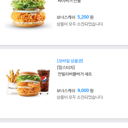
싸이버거 단품
보너스캐쉬
5,200
원
상품이 모두 소진되었습니다.
[모바일 상품권]
[맘스터치]
언빌리버블버거 세트
보너스캐쉬
9,000
원
상품이 모두 소진되었습니다.