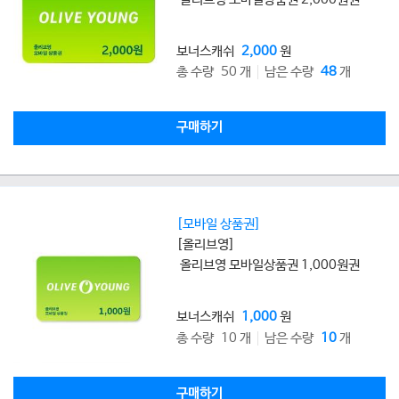
보너스캐쉬
2,000
원
총 수량 50 개
남은 수량
48
개
구매하기
[모바일 상품권]
[올리브영]
올리브영 모바일상품권 1,000원권
보너스캐쉬
1,000
원
총 수량 10 개
남은 수량
10
개
구매하기