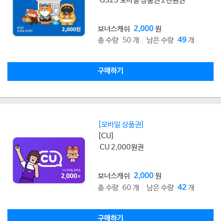
GS25 모바일 상품권 2천원권
보너스캐쉬
2,000
원
총 수량 50 개
남은 수량
49
개
구매하기
[모바일 상품권]
[CU]
CU 2,000원권
보너스캐쉬
2,000
원
총 수량 60 개
남은 수량
42
개
구매하기