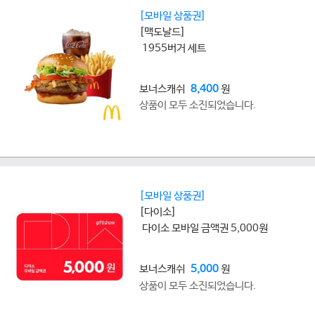
[모바일 상품권]
[맥도날드]
1955버거 세트
보너스캐쉬
8,400
원
상품이 모두 소진되었습니다.
[모바일 상품권]
[다이소]
다이소 모바일 금액권 5,000원
보너스캐쉬
5,000
원
상품이 모두 소진되었습니다.