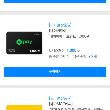
[모바일 상품권]
[네이버페이]
네이버페이 포인트 1,000원
보너스캐쉬
1,000
원
총 수량 50 개
남은 수량
25
개
구매하기
[모바일 상품권]
[메가MGC커피]
메가MGC커피 모바일금액권 5천원권