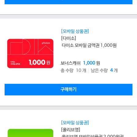
[모바일 상품권]
[다이소]
다이소 모바일 금액권 1,000원
보너스캐쉬
1,000
원
총 수량 10 개
남은 수량
4
개
구매하기
[모바일 상품권]
[올리브영]
올리브영 모바일상품권 2,000원권