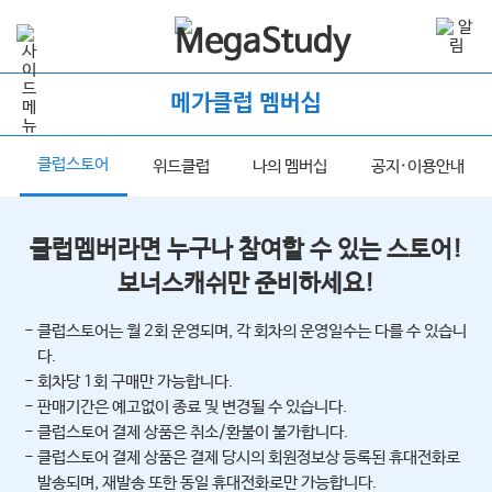
메가클럽 멤버십
클럽스토어
너
위드클럽
나의 멤버십
공지·이용안내
클럽멤버라면 누구나 참여할 수 있는 스토어!
보너스캐쉬만 준비하세요!
- 클럽스토어는 월 2회 운영되며, 각 회차의 운영일수는 다를 수 있습니
다.
- 회차당 1회 구매만 가능합니다.
- 판매기간은 예고없이 종료 및 변경될 수 있습니다.
- 클럽스토어 결제 상품은 취소/환불이 불가합니다.
- 클럽스토어 결제 상품은 결제 당시의 회원정보상 등록된 휴대전화로
발송되며, 재발송 또한 동일 휴대전화로만 가능합니다.