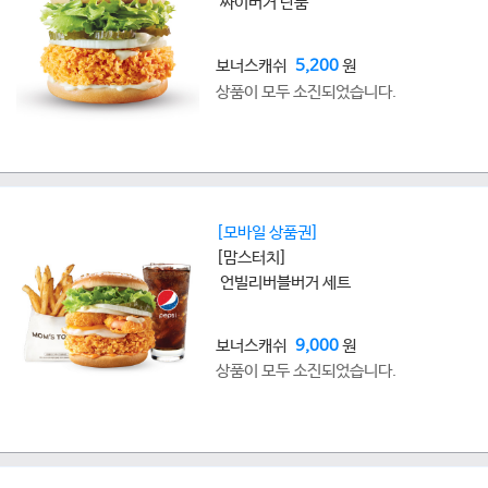
싸이버거 단품
보너스캐쉬
5,200
원
상품이 모두 소진되었습니다.
[모바일 상품권]
[맘스터치]
언빌리버블버거 세트
보너스캐쉬
9,000
원
상품이 모두 소진되었습니다.