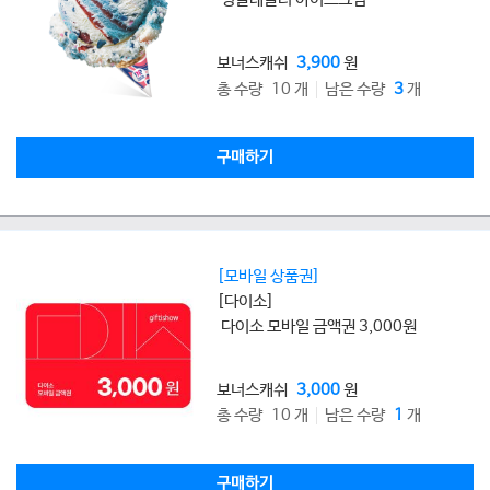
보너스캐쉬
3,900
원
총 수량 10 개
남은 수량
3
개
구매하기
[모바일 상품권]
[다이소]
다이소 모바일 금액권 3,000원
보너스캐쉬
3,000
원
총 수량 10 개
남은 수량
1
개
구매하기