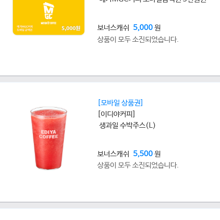
보너스캐쉬
5,000
원
상품이 모두 소진되었습니다.
[모바일 상품권]
[이디야커피]
생과일 수박주스(L)
보너스캐쉬
5,500
원
상품이 모두 소진되었습니다.