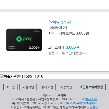
[모바일 상품권]
[네이버페이]
네이버페이 포인트 3,000원
보너스캐쉬
3,000
원
상품이 모두 소진되었습니다.
로그인
회원가입
강사모집
이용약관
개인정보처리방침
메가스터디교육㈜
대표이사 : 손성은 | 사업자등록번호 : 780-87-00034
회사소개
통신판매번호 : 2015-서울서초-0678
정보조회
구매안전서비스
학원설립∙운영등록번호 : 제10176호 메가스터디원격학원
정보조회