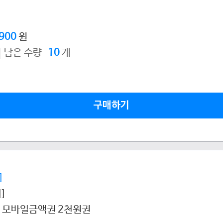
,900
원
남은 수량
10
개
구매하기
]
]
 모바일금액권 2천원권