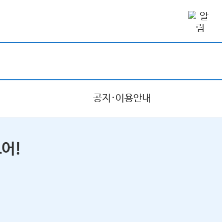
공지·이용안내
어!