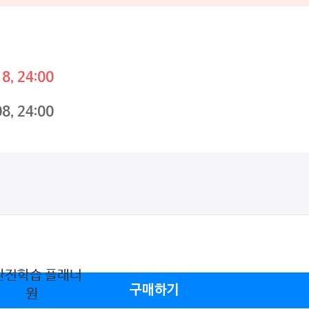
8, 24:00
8, 24:00
간완전학습 플래너
구매하기
,000
원