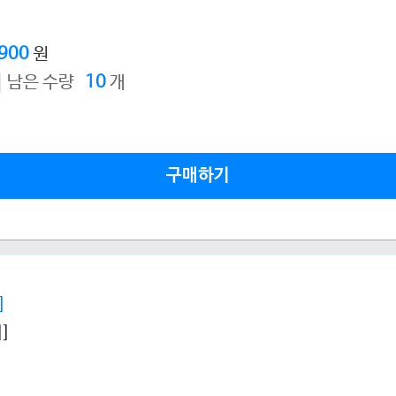
,900
원
남은 수량
10
개
구매하기
]
]