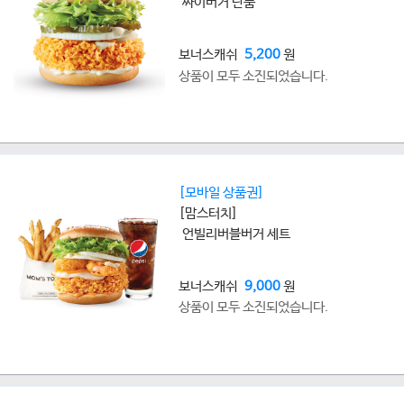
싸이버거 단품
보너스캐쉬
5,200
원
상품이 모두 소진되었습니다.
[모바일 상품권]
[맘스터치]
언빌리버블버거 세트
보너스캐쉬
9,000
원
상품이 모두 소진되었습니다.