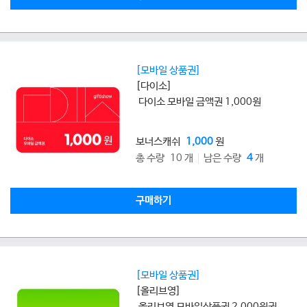
[모바일 상품권]
[다이소]
다이소 모바일 금액권 1,000원
보너스캐쉬
1,000
원
총 수량 10 개
남은 수량
4
개
구매하기
[모바일 상품권]
[올리브영]
올리브영 모바일상품권 2,000원권