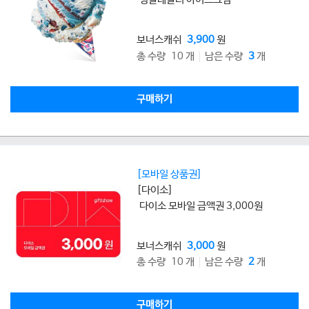
보너스캐쉬
3,900
원
총 수량 10 개
남은 수량
3
개
구매하기
[모바일 상품권]
[다이소]
다이소 모바일 금액권 3,000원
보너스캐쉬
3,000
원
총 수량 10 개
남은 수량
2
개
구매하기