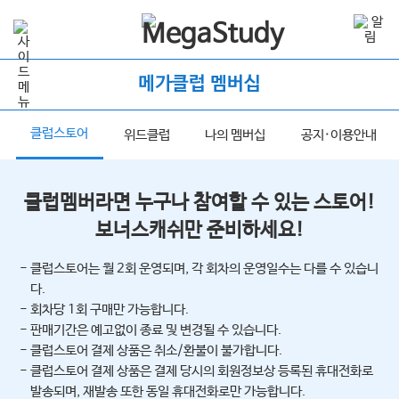
메가클럽 멤버십
클럽스토어
너
위드클럽
나의 멤버십
공지·이용안내
클럽멤버라면 누구나 참여할 수 있는 스토어!
보너스캐쉬만 준비하세요!
- 클럽스토어는 월 2회 운영되며, 각 회차의 운영일수는 다를 수 있습니
다.
- 회차당 1회 구매만 가능합니다.
- 판매기간은 예고없이 종료 및 변경될 수 있습니다.
- 클럽스토어 결제 상품은 취소/환불이 불가합니다.
- 클럽스토어 결제 상품은 결제 당시의 회원정보상 등록된 휴대전화로
발송되며, 재발송 또한 동일 휴대전화로만 가능합니다.