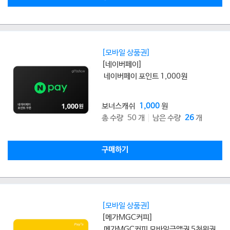
[모바일 상품권]
[네이버페이]
네이버페이 포인트 1,000원
보너스캐쉬
1,000
원
총 수량 50 개
남은 수량
26
개
구매하기
[모바일 상품권]
[메가MGC커피]
메가MGC커피 모바일금액권 5천원권