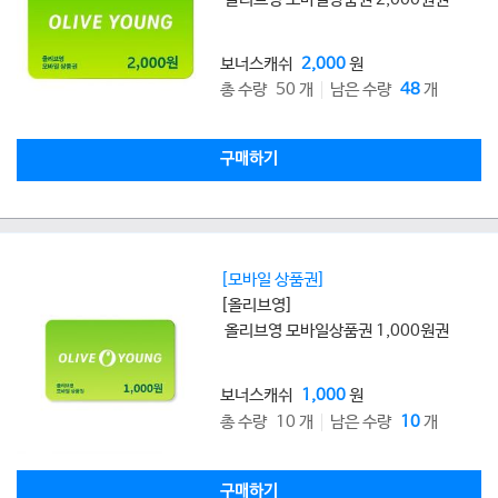
보너스캐쉬
2,000
원
총 수량 50 개
남은 수량
48
개
구매하기
[모바일 상품권]
[올리브영]
올리브영 모바일상품권 1,000원권
보너스캐쉬
1,000
원
총 수량 10 개
남은 수량
10
개
구매하기