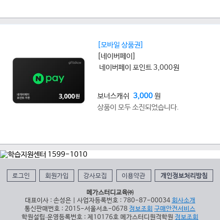
[모바일 상품권]
[네이버페이]
네이버페이 포인트 3,000원
보너스캐쉬
3,000
원
상품이 모두 소진되었습니다.
로그인
회원가입
강사모집
이용약관
개인정보처리방침
메가스터디교육㈜
대표이사 : 손성은 | 사업자등록번호 : 780-87-00034
회사소개
통신판매번호 : 2015-서울서초-0678
정보조회
구매안전서비스
학원설립∙운영등록번호 : 제10176호 메가스터디원격학원
정보조회