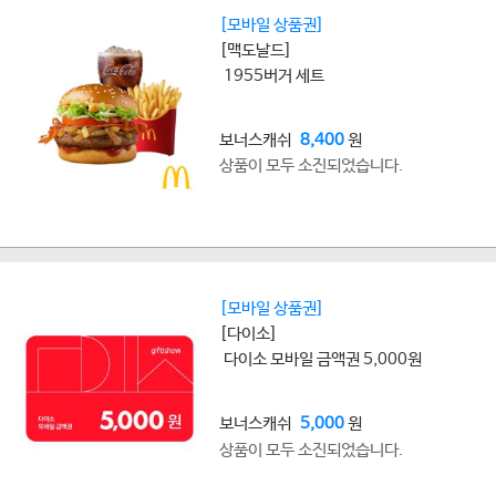
[모바일 상품권]
[맥도날드]
1955버거 세트
보너스캐쉬
8,400
원
상품이 모두 소진되었습니다.
[모바일 상품권]
[다이소]
다이소 모바일 금액권 5,000원
보너스캐쉬
5,000
원
상품이 모두 소진되었습니다.