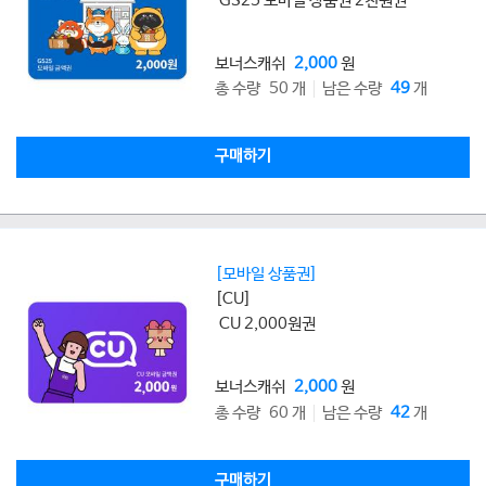
GS25 모바일 상품권 2천원권
보너스캐쉬
2,000
원
총 수량 50 개
남은 수량
49
개
구매하기
[모바일 상품권]
[CU]
CU 2,000원권
보너스캐쉬
2,000
원
총 수량 60 개
남은 수량
42
개
구매하기