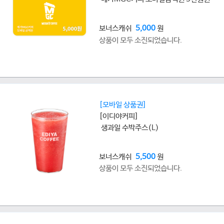
보너스캐쉬
5,000
원
상품이 모두 소진되었습니다.
[모바일 상품권]
[이디야커피]
생과일 수박주스(L)
보너스캐쉬
5,500
원
상품이 모두 소진되었습니다.