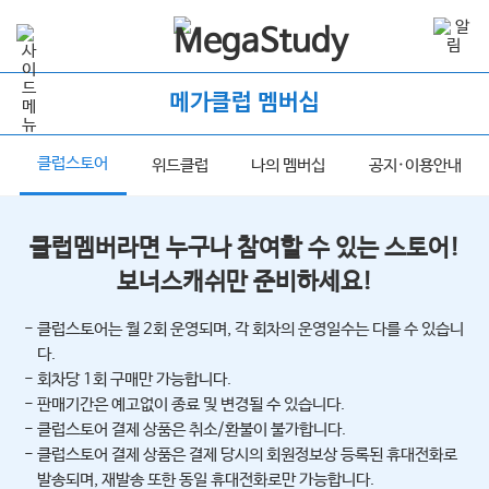
메가클럽 멤버십
클럽스토어
너
위드클럽
나의 멤버십
공지·이용안내
클럽멤버라면 누구나 참여할 수 있는 스토어!
보너스캐쉬만 준비하세요!
- 클럽스토어는 월 2회 운영되며, 각 회차의 운영일수는 다를 수 있습니
다.
- 회차당 1회 구매만 가능합니다.
- 판매기간은 예고없이 종료 및 변경될 수 있습니다.
- 클럽스토어 결제 상품은 취소/환불이 불가합니다.
- 클럽스토어 결제 상품은 결제 당시의 회원정보상 등록된 휴대전화로
발송되며, 재발송 또한 동일 휴대전화로만 가능합니다.