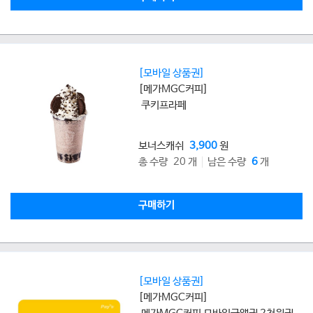
[모바일 상품권]
[메가MGC커피]
쿠키프라페
보너스캐쉬
3,900
원
총 수량 20 개
남은 수량
6
개
구매하기
[모바일 상품권]
[메가MGC커피]