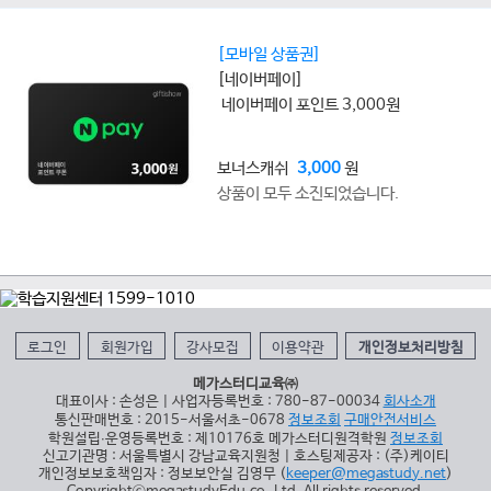
[모바일 상품권]
[네이버페이]
네이버페이 포인트 3,000원
보너스캐쉬
3,000
원
상품이 모두 소진되었습니다.
로그인
회원가입
강사모집
이용약관
개인정보처리방침
메가스터디교육㈜
대표이사 : 손성은 | 사업자등록번호 : 780-87-00034
회사소개
통신판매번호 : 2015-서울서초-0678
정보조회
구매안전서비스
학원설립∙운영등록번호 : 제10176호 메가스터디원격학원
정보조회
신고기관명 : 서울특별시 강남교육지원청 | 호스팅제공자 : (주)케이티
개인정보보호책임자 : 정보보안실 김영무 (
keeper@megastudy.net
)