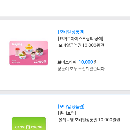
[모바일 상품권]
[요거트아이스크림의 정석]
모바일금액권 10,000원권
보너스캐쉬
10,000
원
상품이 모두 소진되었습니다.
[모바일 상품권]
[올리브영]
올리브영 모바일상품권 10,000원권