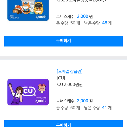
GS25 모바일 상품권 2천원권
보너스캐쉬
2,000
원
총 수량 50 개
남은 수량
48
개
구매하기
[모바일 상품권]
[CU]
CU 2,000원권
보너스캐쉬
2,000
원
총 수량 60 개
남은 수량
41
개
구매하기