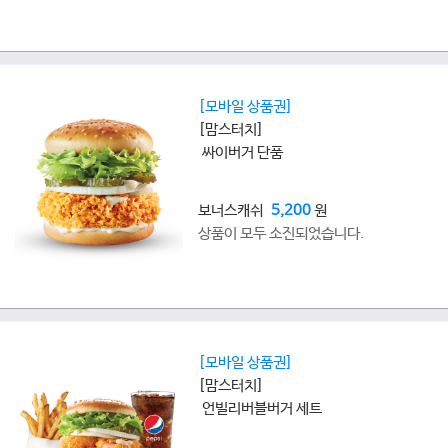
[모바일 상품권]
[맘스터치]
싸이버거 단품
보너스캐쉬
5,200
원
상품이 모두 소진되었습니다.
[모바일 상품권]
[맘스터치]
언빌리버블버거 세트