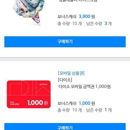
보너스캐쉬
3,900
원
총 수량 10 개
남은 수량
3
개
구매하기
[모바일 상품권]
[다이소]
다이소 모바일 금액권 1,000원
보너스캐쉬
1,000
원
총 수량 10 개
남은 수량
1
개
구매하기