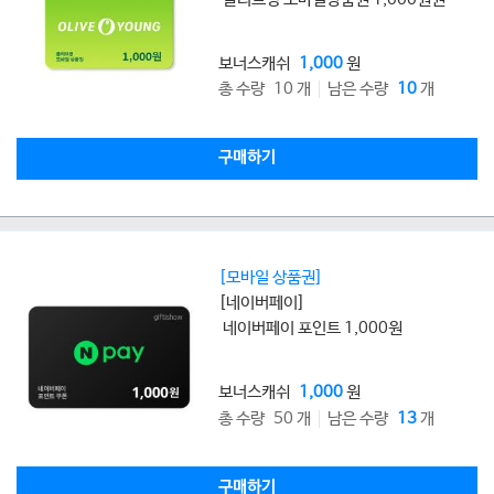
보너스캐쉬
1,000
원
총 수량 10 개
남은 수량
10
개
구매하기
[모바일 상품권]
[네이버페이]
네이버페이 포인트 1,000원
보너스캐쉬
1,000
원
총 수량 50 개
남은 수량
13
개
구매하기