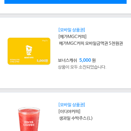
[모바일 상품권]
[메가MGC커피]
메가MGC커피 모바일금액권 5천원권
보너스캐쉬
5,000
원
상품이 모두 소진되었습니다.
[모바일 상품권]
[이디야커피]
생과일 수박주스(L)