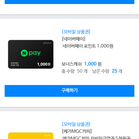
[모바일 상품권]
[네이버페이]
네이버페이 포인트 1,000원
보너스캐쉬
1,000
원
총 수량 50 개
남은 수량
25
개
구매하기
[모바일 상품권]
[메가MGC커피]
메가MGC커피 모바일금액권 5천원권