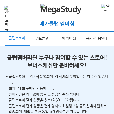
메가클럽 멤버십
클럽스토어
너
위드클럽
나의 멤버십
공지·이용안내
클럽멤버라면 누구나 참여할 수 있는 스토어!
보너스캐쉬만 준비하세요!
- 클럽스토어는 월 2회 운영되며, 각 회차의 운영일수는 다를 수 있습니
다.
- 회차당 1회 구매만 가능합니다.
- 판매기간은 예고없이 종료 및 변경될 수 있습니다.
- 클럽스토어 결제 상품은 취소/환불이 불가합니다.
- 클럽스토어 결제 상품은 결제 당시의 회원정보상 등록된 휴대전화로
발송되며, 재발송 또한 동일 휴대전화로만 가능합니다.