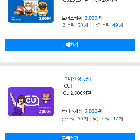
GS25 모바일 상품권 2천원권
보너스캐쉬
2,000
원
총 수량 50 개
남은 수량
49
개
구매하기
[모바일 상품권]
[CU]
CU 2,000원권
보너스캐쉬
2,000
원
총 수량 60 개
남은 수량
42
개
구매하기