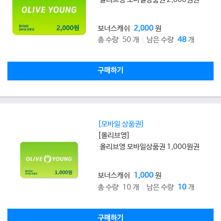
보너스캐쉬
2,000
원
총 수량 50 개
남은 수량
48
개
구매하기
[모바일 상품권]
[올리브영]
올리브영 모바일상품권 1,000원권
보너스캐쉬
1,000
원
총 수량 10 개
남은 수량
10
개
구매하기