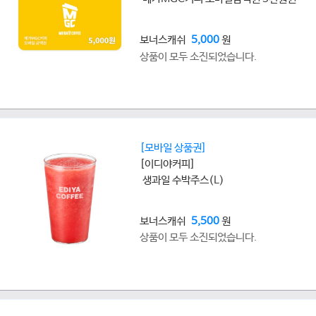
보너스캐쉬
5,000
원
상품이 모두 소진되었습니다.
[모바일 상품권]
[이디야커피]
생과일 수박주스(L)
보너스캐쉬
5,500
원
상품이 모두 소진되었습니다.