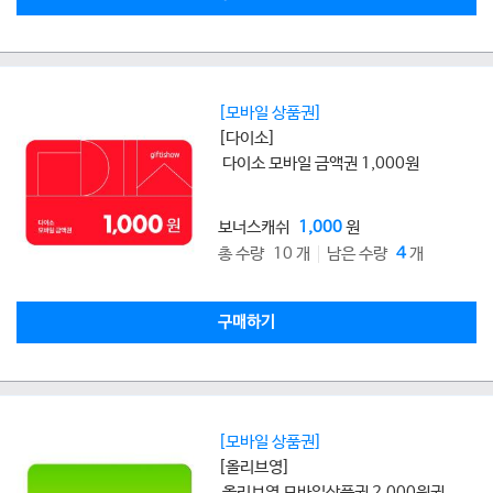
[모바일 상품권]
[다이소]
다이소 모바일 금액권 1,000원
보너스캐쉬
1,000
원
총 수량 10 개
남은 수량
4
개
구매하기
[모바일 상품권]
[올리브영]
올리브영 모바일상품권 2,000원권