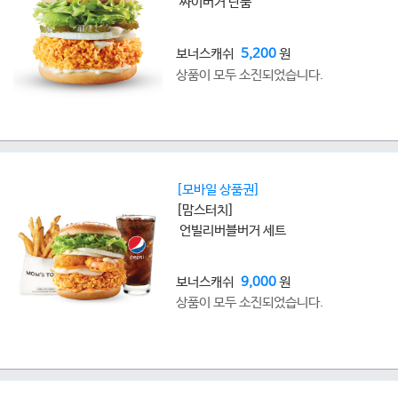
싸이버거 단품
보너스캐쉬
5,200
원
상품이 모두 소진되었습니다.
[모바일 상품권]
[맘스터치]
언빌리버블버거 세트
보너스캐쉬
9,000
원
상품이 모두 소진되었습니다.