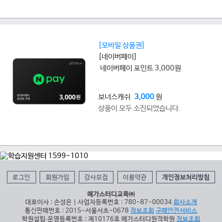
[모바일 상품권]
[네이버페이]
네이버페이 포인트 3,000원
보너스캐쉬
3,000
원
상품이 모두 소진되었습니다.
로그인
회원가입
강사모집
이용약관
개인정보처리방침
메가스터디교육㈜
대표이사 : 손성은 | 사업자등록번호 : 780-87-00034
회사소개
통신판매번호 : 2015-서울서초-0678
정보조회
구매안전서비스
학원설립∙운영등록번호 : 제10176호 메가스터디원격학원
정보조회