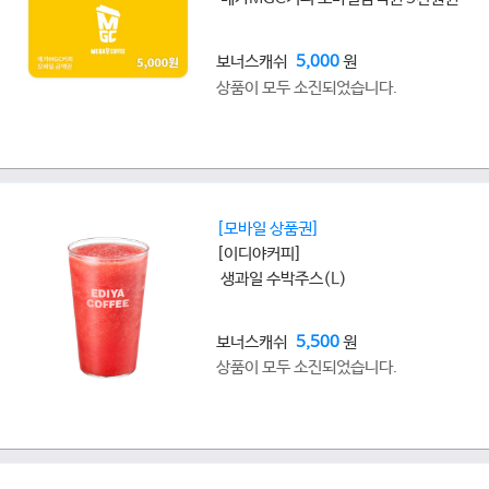
보너스캐쉬
5,000
원
상품이 모두 소진되었습니다.
[모바일 상품권]
[이디야커피]
생과일 수박주스(L)
보너스캐쉬
5,500
원
상품이 모두 소진되었습니다.