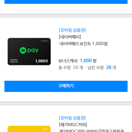
[모바일 상품권]
[네이버페이]
네이버페이 포인트 1,000원
보너스캐쉬
1,000
원
총 수량 50 개
남은 수량
26
개
구매하기
[모바일 상품권]
[메가MGC커피]
메가MGC커피 모바일금액권 5천원권