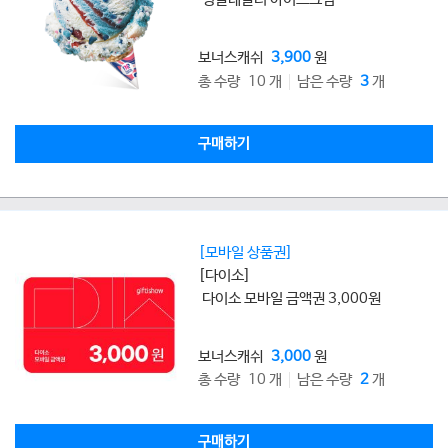
보너스캐쉬
3,900
원
총 수량 10 개
남은 수량
3
개
구매하기
[모바일 상품권]
[다이소]
다이소 모바일 금액권 3,000원
보너스캐쉬
3,000
원
총 수량 10 개
남은 수량
2
개
구매하기