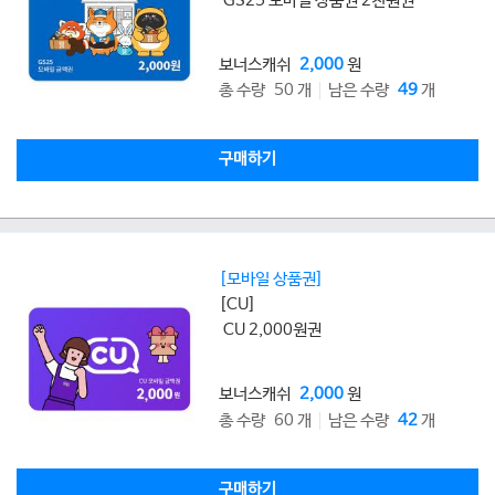
GS25 모바일 상품권 2천원권
보너스캐쉬
2,000
원
총 수량 50 개
남은 수량
49
개
구매하기
[모바일 상품권]
[CU]
CU 2,000원권
보너스캐쉬
2,000
원
총 수량 60 개
남은 수량
42
개
구매하기