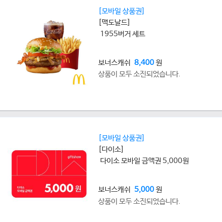
[모바일 상품권]
[맥도날드]
1955버거 세트
보너스캐쉬
8,400
원
상품이 모두 소진되었습니다.
[모바일 상품권]
[다이소]
다이소 모바일 금액권 5,000원
보너스캐쉬
5,000
원
상품이 모두 소진되었습니다.