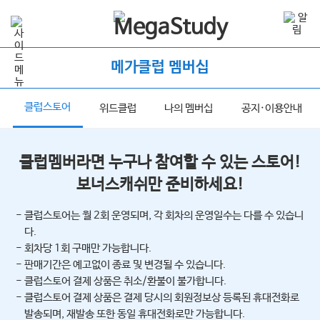
메가클럽 멤버십
클럽스토어
너
위드클럽
나의 멤버십
공지·이용안내
클럽멤버라면 누구나 참여할 수 있는 스토어!
보너스캐쉬만 준비하세요!
- 클럽스토어는 월 2회 운영되며, 각 회차의 운영일수는 다를 수 있습니
다.
- 회차당 1회 구매만 가능합니다.
- 판매기간은 예고없이 종료 및 변경될 수 있습니다.
- 클럽스토어 결제 상품은 취소/환불이 불가합니다.
- 클럽스토어 결제 상품은 결제 당시의 회원정보상 등록된 휴대전화로
발송되며, 재발송 또한 동일 휴대전화로만 가능합니다.