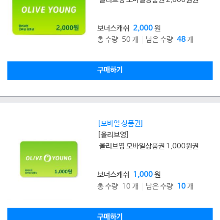
보너스캐쉬
2,000
원
총 수량 50 개
남은 수량
48
개
구매하기
[모바일 상품권]
[올리브영]
올리브영 모바일상품권 1,000원권
보너스캐쉬
1,000
원
총 수량 10 개
남은 수량
10
개
구매하기