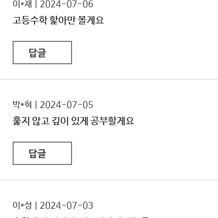
이*재 | 2024-07-06
고등수학 핥아만 볼게요
답글
박*혁 | 2024-07-05
훑지 않고 깊이 있게 공부할게요
답글
이*성 | 2024-07-03