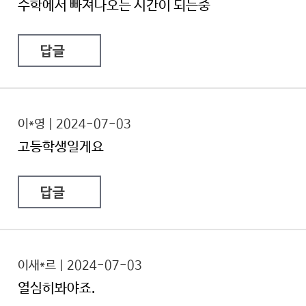
수학에서 빠져나오는 시간이 되는중
답글
이*영 | 2024-07-03
고등학생일게요
답글
이새*르 | 2024-07-03
열심히봐야죠.