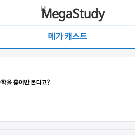
메가 캐스트
수학을 훑어만 본다고?