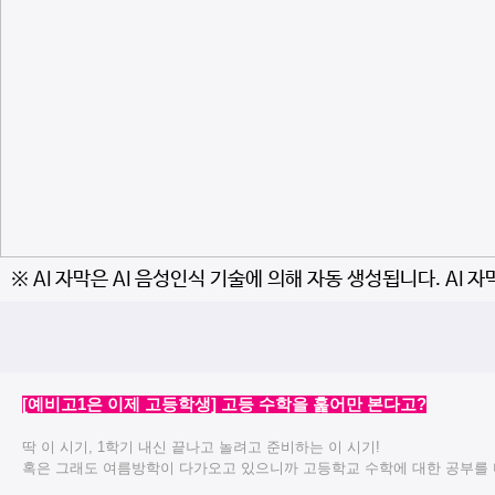
※ AI 자막은 AI 음성인식 기술에 의해 자동 생성됩니다. AI 
[예비고1은 이제 고등학생] 고등 수학을 훑어만 본다고?
딱 이 시기, 1학기 내신 끝나고 놀려고 준비하는 이 시기!
혹은 그래도 여름방학이 다가오고 있으니까 고등학교 수학에 대한 공부를 미