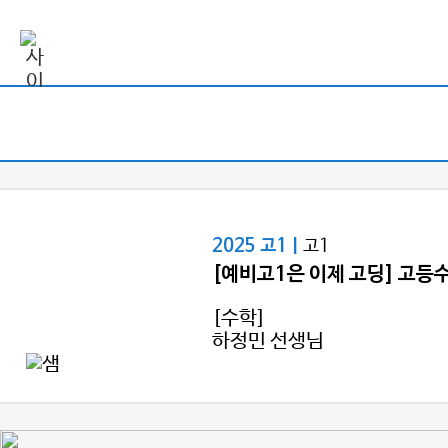
고1
2025 고1 |
[예비고1은 이제 고딩] 고등
[수학]
하정민 선생님