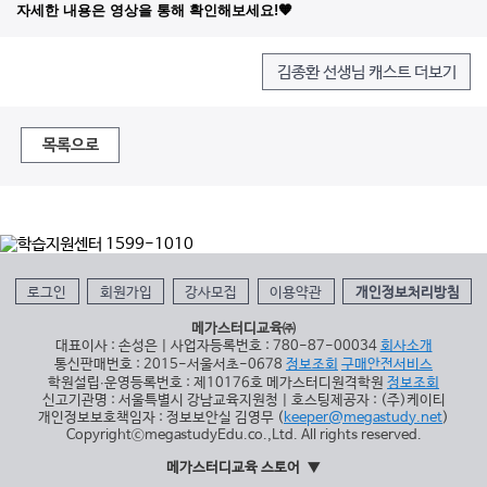
자세한 내용은 영상을 통해 확인해보세요!🧡
김종환 선생님 캐스트 더보기
목록으로
로그인
회원가입
강사모집
이용약관
개인정보처리방침
메가스터디교육㈜
대표이사 : 손성은 | 사업자등록번호 : 780-87-00034
회사소개
통신판매번호 : 2015-서울서초-0678
정보조회
구매안전서비스
학원설립∙운영등록번호 : 제10176호 메가스터디원격학원
정보조회
신고기관명 : 서울특별시 강남교육지원청 | 호스팅제공자 : (주)케이티
개인정보보호책임자 : 정보보안실 김영무 (
keeper@megastudy.net
)
CopyrightⓒmegastudyEdu.co.,Ltd. All rights reserved.
메가스터디교육 스토어