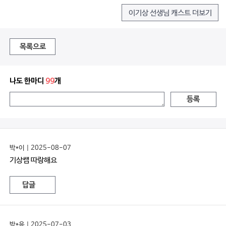
이기상 선생님 캐스트 더보기
목록으로
나도 한마디
99
개
등록
박*이 | 2025-08-07
기상쌤 따랑해요
답글
박*윤 | 2025-07-03