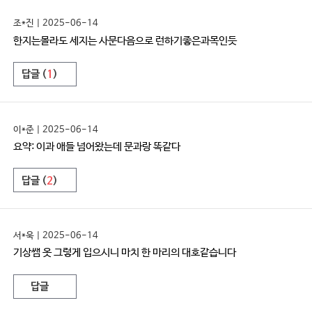
조*진 | 2025-06-14
한지는몰라도 세지는 사문다음으로 런하기좋은과목인듯
답글 (
1
)
이*준 | 2025-06-14
요약: 이과 애들 넘어왔는데 문과랑 똑같다
답글 (
2
)
서*욱 | 2025-06-14
기상쌤 옷 그렇게 입으시니 마치 한 마리의 대호같습니다
답글