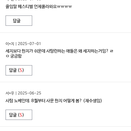
줄임말 페스티벌 언제올라와요ㅠㅠㅠㅠ
답글
이*지 | 2025-07-01
세지보다 한지가 쉬운데 사탐런하는 애들은 왜 세지하는거임? ㄹ
ㅇ 궁금함
답글 (
5
)
서*우 | 2025-06-25
사탐 노베인데. 8월부터 사문 한지 어떻게 봄? (재수생임)
답글 (
5
)