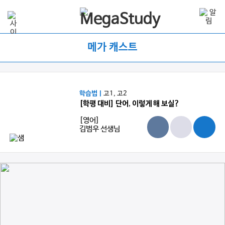
메가 캐스트
학습법 |
고1, 고2
[학평 대비] 단어, 이렇게 해 보실?
[영어]
김범우 선생님