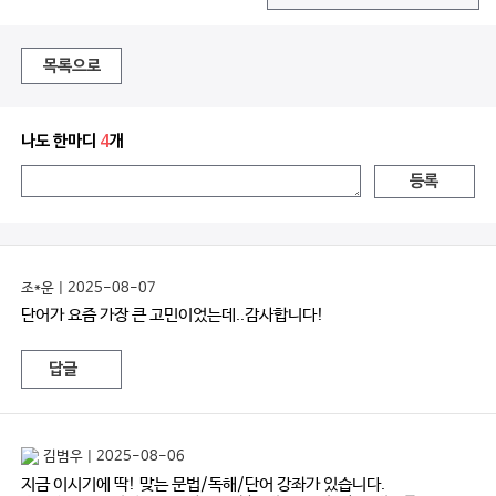
목록으로
나도 한마디
4
개
등록
조*운 | 2025-08-07
단어가 요즘 가장 큰 고민이었는데..감사합니다!
답글
김범우 | 2025-08-06
지금 이시기에 딱! 맞는 문법/독해/단어 강좌가 있습니다.