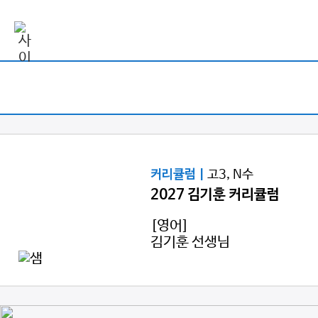
고3, N수
커리큘럼 |
2027 김기훈 커리큘럼
[영어]
김기훈 선생님