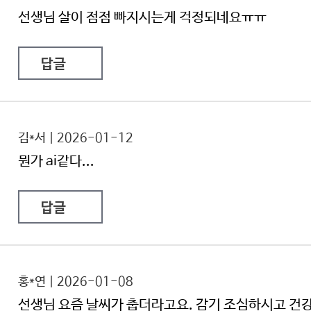
선생님 살이 점점 빠지시는게 걱정되네요ㅠㅠ
답글
김*서 | 2026-01-12
뭔가 ai같다...
답글
홍*연 | 2026-01-08
선생님 요즘 날씨가 춥더라고요. 감기 조심하시고 건