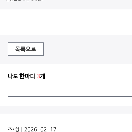
목록으로
나도 한마디
3
개
조*성 | 2026-02-17