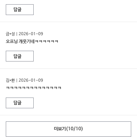
답글
금*성 | 2026-01-09
오프닝 개웃기네ㅋㅋㅋㅋㅋㅋ
답글
김*환 | 2026-01-09
ㅋㅋㅋㅋㅋㅋㅋㅋㅋㅋㅋㅋㅋㅋ
답글
더보기(
10
/
10
)