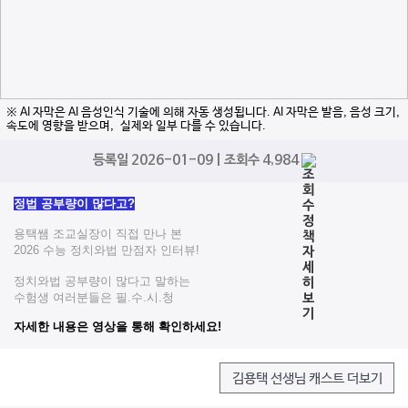
※ AI 자막은 AI 음성인식 기술에 의해 자동 생성됩니다. AI 자막은 발음, 음성 크기,
속도에 영향을 받으며, 실제와 일부 다를 수 있습니다.
등록일 2026-01-09 | 조회수 4,984
정법 공부량이 많다고?
용택쌤 조교실장이 직접 만나 본
2026 수능 정치와법 만점자 인터뷰!
정치와법 공부량이 많다고 말하는
수험생 여러분들은 필.수.시.청
자세한 내용은 영상을 통해 확인하세요!
김용택 선생님 캐스트 더보기