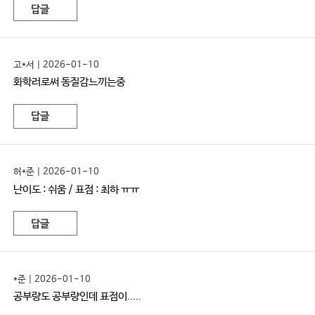
답글
고*서 | 2026-01-10
화학러로써 동질감느끼는중
답글
허*준 | 2026-01-10
난이도 : 쉬움 / 표점 : 최하 ㅠㅠ
답글
*준 | 2026-01-10
공부량도 공부량인데 표점이.....