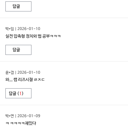
답글
박*임 | 2026-01-10
실전 압축형 정치와 법 공부ㅋㅋㅋ
답글
윤*겸 | 2026-01-10
와,,, 쌤 리즈시절 ㄹㅈㄷ
답글 (
1
)
박*연 | 2026-01-09
ㅋ ㅋㅋㅋㅋ재밌댜