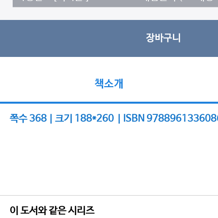
장바구니
책소개
쪽수 368 | 크기 188*260 | ISBN 978896133608
이 도서와 같은 시리즈