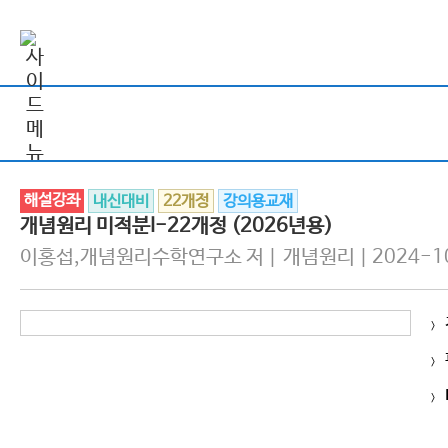
해설강좌
내신대비
22개정
강의용교재
개념원리 미적분I-22개정 (2026년용)
이홍섭,개념원리수학연구소 저 | 개념원리 | 2024-1
>
>
>