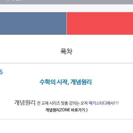
목차
6
수학의 시작, 개념원리
개념원리
전 교재 시리즈 맞춤 강의는 오직
메가스터디
에서!!!
개념원리ZONE 바로가기 >