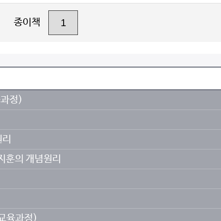
종이책
육과정)
원리
 이지훈의 개념원리
정 교육과정)