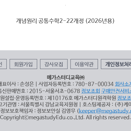
개념원리 공통수학2-22개정 (2026년용)
인
회원가입
강사모집
이용약관
개인정보처
메가스터디교육㈜
대표이사 : 손성은 | 사업자등록번호 : 780-87-00034
회사소
통신판매번호 : 2015-서울서초-0678
정보조회
구매안전서비
원설립∙운영등록번호 : 제10176호 메가스터디원격학원
정보
고기관명 : 서울특별시 강남교육지원청 | 호스팅제공자 : (주)케
정보보호책임자 : 정보보안실 김영무 (
keeper@megastudy.
CopyrightⓒmegastudyEdu.co.,Ltd. All rights reserved.