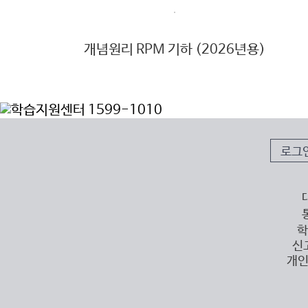
개념원리 RPM 기하 (2026년용)
로그
학
신
개인