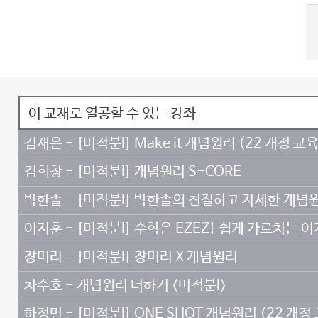
이 교재로 열공할 수 있는 강좌
김재은 - [미적분l] Make it 개념원리 (22 개정 교
김희창 - [미적분l] 개념원리 S-CORE
박한솔 - [미적분l] 박한솔의 친절하고 자세한 개념
이지훈 - [미적분l] 수학은 EZEZ! 쉽게 가르치는
장미리 - [미적분l] 장미리 X 개념원리
차수호 - 개념원리 더하기 <미적분l>
하정민 - [미적분l] ONE SHOT 개념원리 (22 개