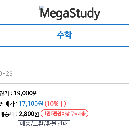
수학
0-23
정가 :
19,000
원
판매가 :
17,100원
(10%↓)
배송비 :
2,800
원
1만 5천원 이상 무료배송
배송/교환/환불 안내