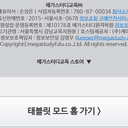
메가스터디교육㈜
대표이사 : 손성은 | 사업자등록번호 : 780-87-00034
회사소
통신판매번호 : 2015-서울서초-0678
정보조회
구매안전서비
원설립∙운영등록번호 : 제10176호 메가스터디원격학원
정보
고기관명 : 서울특별시 강남교육지원청 | 호스팅제공자 : (주)케
정보보호책임자 : 정보보안실 김영무 (
keeper@megastudy.
CopyrightⓒmegastudyEdu.co.,Ltd. All rights reserved.
메가스터디교육 스토어
태블릿 모드 홈 가기 >