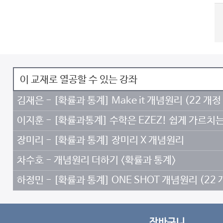
이 교재로 열공할 수 있는 강좌
김재은 - [확률과 통계] Make it 개념원리 (22 개
이지훈 - [확률과통계] 수학은 EZEZ! 쉽게 가르
장미리 - [확률과 통계] 장미리 X 개념원리
차수호 - 개념원리 더하기 <확률과 통계>
하정민 - [확률과 통계] ONE SHOT 개념원리 (22
장바구니