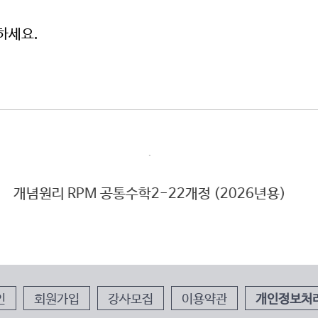
하세요.
 (2026년용)
개념원리 공통수학2-22개정
인
회원가입
강사모집
이용약관
개인정보처