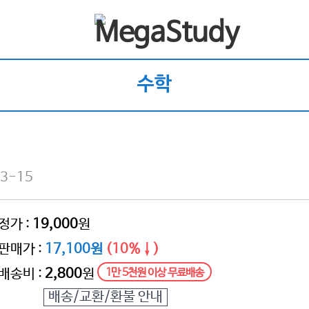
수학
3-15
정가 :
19,000
원
판매가 :
17,100원
(10%↓)
배송비 :
2,800
원
1만 5천원 이상 무료배송
배송/교환/환불 안내