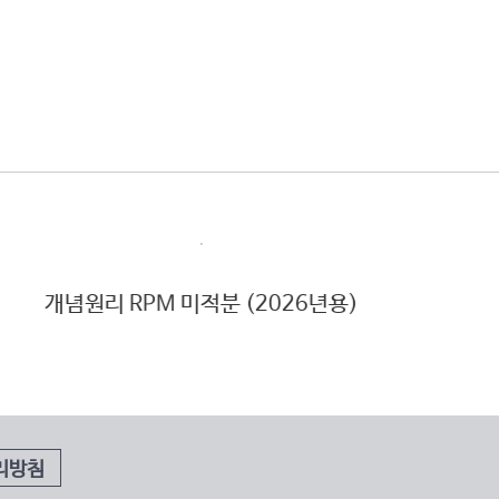
 (2026년용)
개념원리 공통수학1-22개정 (
리방침