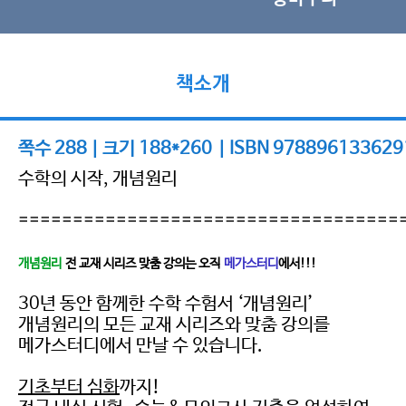
책소개
쪽수 288 | 크기 188*260 | ISBN 978896133629
수학의 시작, 개념원리
===================================
개념원리
전 교재 시리즈 맞춤 강의는 오직
메가스터디
에서!!!
30년 동안 함께한 수학 수험서 ‘개념원리’
개념원리의 모든 교재 시리즈와 맞춤 강의를
메가스터디에서 만날 수 있습니다.
기초부터 심화
까지!