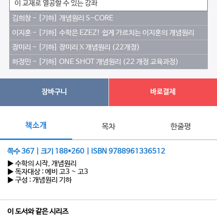
이 교재로 열공할 수 있는 강좌
김희창 - [기하] 개념원리 S-CORE
이지훈 - [기하] 수학은 EZEZ! 쉽게 가르치는 이지훈의 개념원리
장미리 - [기하] 장미리 X 개념원리 (22개정)
하정민 - [기하] ONE SHOT 개념원리 (22 개정 교육과정)
장바구니
바로결제
책소개
목차
한줄평
쪽수 367 | 크기 188*260 | ISBN 9788961336512
▶ 수학의 시작, 개념원리
▶ 독자대상 : 예비 고3 ~ 고3
▶ 구성 : 개념원리 기하
이 도서와 같은 시리즈