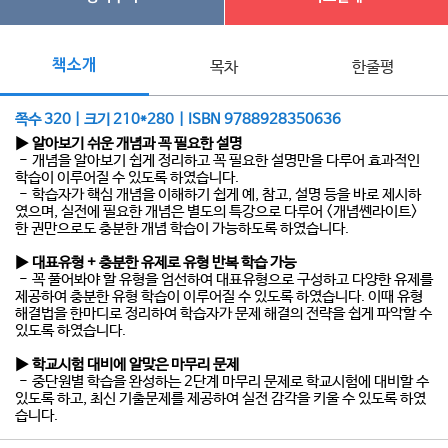
책소개
목차
한줄평
쪽수 320 | 크기 210*280 | ISBN 9788928350636
▶ 알아보기 쉬운 개념과 꼭 필요한 설명
- 개념을 알아보기 쉽게 정리하고 꼭 필요한 설명만을 다루어 효과적인
학습이 이루어질 수 있도록 하였습니다.
- 학습자가 핵심 개념을 이해하기 쉽게 예, 참고, 설명 등을 바로 제시하
였으며, 실전에 필요한 개념은 별도의 특강으로 다루어 <개념쎈라이트>
한 권만으로도 충분한 개념 학습이 가능하도록 하였습니다.
▶ 대표유형 + 충분한 유제로 유형 반복 학습 가능
- 꼭 풀어봐야 할 유형을 엄선하여 대표유형으로 구성하고 다양한 유제를
제공하여 충분한 유형 학습이 이루어질 수 있도록 하였습니다. 이때 유형
해결법을 한마디로 정리하여 학습자가 문제 해결의 전략을 쉽게 파악할 수
있도록 하였습니다.
▶ 학교시험 대비에 알맞은 마무리 문제
- 중단원별 학습을 완성하는 2단계 마무리 문제로 학교시험에 대비할 수
있도록 하고, 최신 기출문제를 제공하여 실전 감각을 키울 수 있도록 하였
습니다.