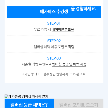
메가패스 수강생
STEP 01
무료 가입 시
베이비블루 회원
STEP 02
멤버십 혜택 이용
포인트 적립
STEP 03
시즌별 적립 포인트로
멤버십 등급 및 혜택 제공
* 가입 후 베이비블루 등급 반영까지 약 15분 소요
멤버십 등급 혜택은?
멤버십 포인트 모으기