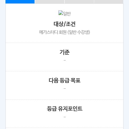
대상/조건
메가스터디 회원 (일반 수강생)
기준
-
다음 등급 목표
-
등급 유지포인트
-