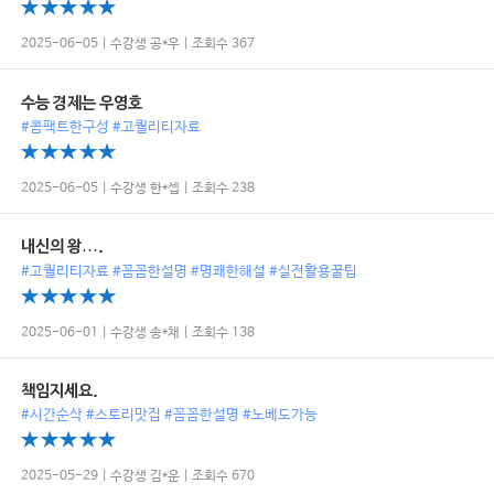
2025-06-05 | 수강생 공*우 | 조회수 367
수능 경제는 우영호
#콤팩트한구성 #고퀄리티자료
2025-06-05 | 수강생 한*셉 | 조회수 238
내신의 왕….
#고퀄리티자료 #꼼꼼한설명 #명쾌한해설 #실전활용꿀팁
2025-06-01 | 수강생 송*채 | 조회수 138
책임지세요.
#시간순삭 #스토리맛집 #꼼꼼한설명 #노베도가능
2025-05-29 | 수강생 김*운 | 조회수 670