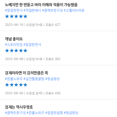
노베지만 한 번듣고 바러 이해와 적용이 가능했음
#깔끔한판서 #적절한예시 #콤팩트한구성 #고퀄리티자료
2025-06-18 | 수강생 이*표 | 조회수 427
개념 좋아요
#스토리맛집 #깔끔한판서
2025-06-08 | 수강생 이*후 | 조회수 302
경제러라면 이 강의만큼은 꼭
#문풀노하우 #실전활용꿀팁 #등급향상
2025-06-06 | 수강생 강*미 | 조회수 439
경제는 역시우영호
#콤팩트한구성 #문풀노하우 #꼼꼼한설명 #등급향상