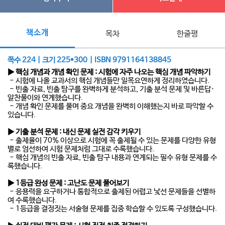
책소개
목차
한줄평
쪽수 224 | 크기 225*300 | ISBN 9791164138845
▶ 핵심 개념과 개념 확인 문제 : 시험에 자주 나오는 핵심 개념 파악하기
- 시험에 나올 교과서의 핵심 개념들만 일목요연하게 정리하였습니다.
- 빈출 자료, 빈출 탐구를 완벽하게 분석하고, 기출 분석 문제 및 바른답·
알찬풀이와 연계했습니다.
- 개념 확인 문제를 풀며 중요 개념을 완벽히 이해했는지 바로 파악할 수
있습니다.
▶ 기출 분석 문제
:
내신 문제 실전 감각 키우기
- 출제율이 70% 이상으로 시험에 꼭 출제될 수 있는 문제를 다양한 유형
별로 엄선하여 시험 문제처럼 그대로 수록했습니다.
- 핵심 개념의 빈출 자료, 빈출 탐구 내용과 연계되는 필수 유형 문제를 수
록했습니다.
▶ 1등급 완성 문제
:
고난도 문제 풀어보기
- 응용력을 요구하거나 통합적으로 출제된 어렵고 낯선 문제들을 선별하
여 수록했습니다.
- 1등급을 결정짓는 서술형 문제를 집중 학습할 수 있도록 구성했습니다.