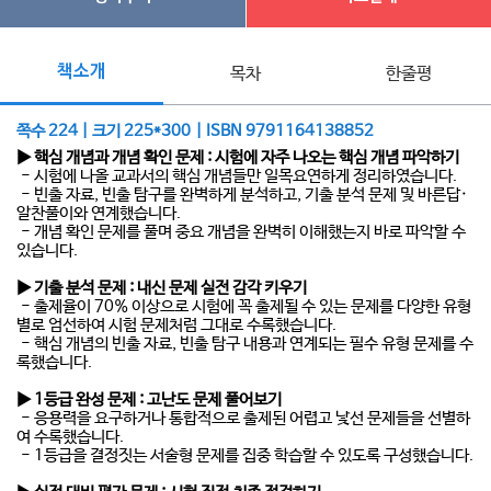
책소개
목차
한줄평
쪽수 224 | 크기 225*300 | ISBN 9791164138852
▶ 핵심 개념과 개념 확인 문제 : 시험에 자주 나오는 핵심 개념 파악하기
- 시험에 나올 교과서의 핵심 개념들만 일목요연하게 정리하였습니다.
- 빈출 자료, 빈출 탐구를 완벽하게 분석하고, 기출 분석 문제 및 바른답·
알찬풀이와 연계했습니다.
- 개념 확인 문제를 풀며 중요 개념을 완벽히 이해했는지 바로 파악할 수
있습니다.
▶ 기출 분석 문제
:
내신 문제 실전 감각 키우기
- 출제율이 70% 이상으로 시험에 꼭 출제될 수 있는 문제를 다양한 유형
별로 엄선하여 시험 문제처럼 그대로 수록했습니다.
- 핵심 개념의 빈출 자료, 빈출 탐구 내용과 연계되는 필수 유형 문제를 수
록했습니다.
▶ 1등급 완성 문제
:
고난도 문제 풀어보기
- 응용력을 요구하거나 통합적으로 출제된 어렵고 낯선 문제들을 선별하
여 수록했습니다.
- 1등급을 결정짓는 서술형 문제를 집중 학습할 수 있도록 구성했습니다.