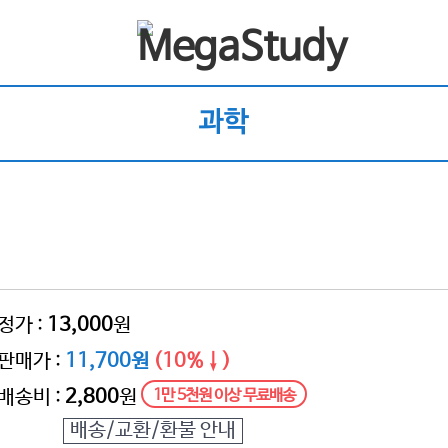
과학
정가 :
13,000
원
판매가 :
11,700원
(10%↓)
배송비 :
2,800
원
1만 5천원 이상 무료배송
배송/교환/환불 안내