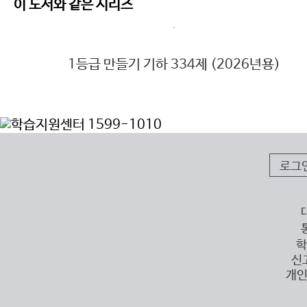
이 도서와 같은 시리즈
1등급 만들기 기하 334제 (2026년용)
로그
학
신
개인