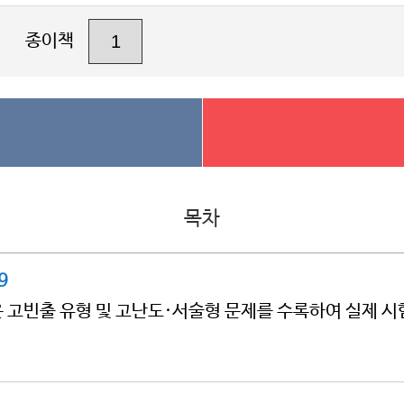
종이책
목차
9
은 고빈출 유형 및 고난도·서술형 문제를 수록하여 실제 시