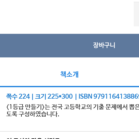
장바구니
책소개
쪽수 224 | 크기 225*300 | ISBN 979116413886
<1등급 만들기>는 전국 고등학교의 기출 문제에서 뽑
도록 구성하였습니다.