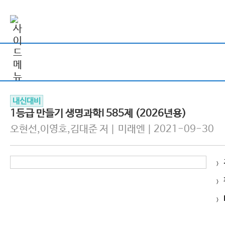
내신대비
1등급 만들기 생명과학I 585제 (2026년용)
오현선,이영호,김대준 저 | 미래엔 | 2021-09-30
>
>
>