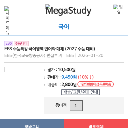
국어
EBS
수능대비
EBS 수능특강 국어영역 언어와 매체 (2027 수능 대비)
EBS(한국교육방송공사) 편집부 저 | EBS | 2026-01-20
정가 :
10,500
원
>
판매가 :
9,450원
(10%↓)
>
배송비 :
2,800
원
1만 5천원 이상 무료배송
>
배송/교환/환불 안내
종이책
장바구니
바로결제